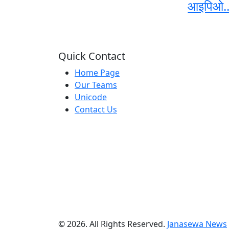
आइपिओ..
Quick Contact
Home Page
Our Teams
Unicode
Contact Us
© 2026. All Rights Reserved.
Janasewa News