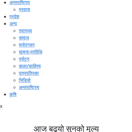
अन्तराष्ट्रिय
प्रवास
प्रदेश
अन्य
स्वास्थ्य
समाज
मनोरन्जन
सूचना-प्रविधि
पर्यटन
कला/साहित्य
पत्रपत्रिका
भिडियो
अन्तराष्ट्रिय
कृषि
x
आज बढ्यो सुनको मूल्य