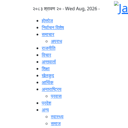
२०८३ श्रावण २० - Wed Aug, 2026 -
होमपेज
निर्वाचन विशेष
समाचार
अपराध
राजनीति
विचार
अन्तवार्ता
शिक्षा
खेलकुद
आर्थिक
अन्तराष्ट्रिय
प्रवास
प्रदेश
अन्य
स्वास्थ्य
समाज