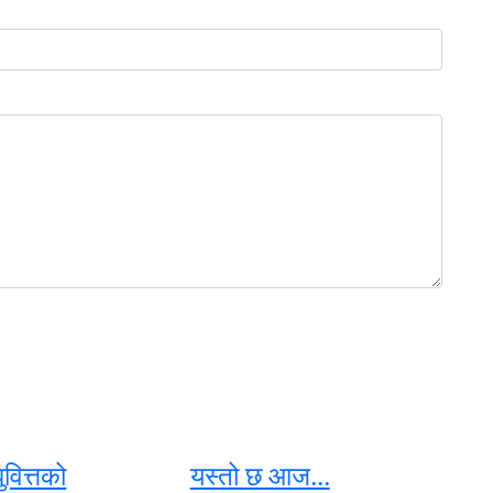
ुवित्तको
यस्तो छ आज...