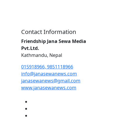
Contact Information
Friendship Jana Sewa Media
Pvt.Ltd.
Kathmandu, Nepal
015918966, 9851118966
info@janasewanews.com
janasewanews@gmail.com
www.janasewanews.com