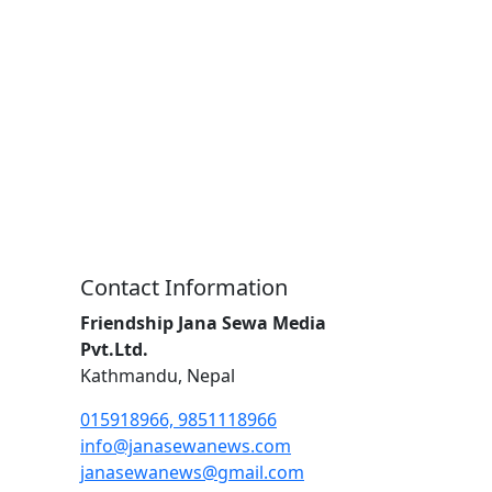
Contact Information
Friendship Jana Sewa Media
Pvt.Ltd.
Kathmandu, Nepal
015918966, 9851118966
info@janasewanews.com
janasewanews@gmail.com