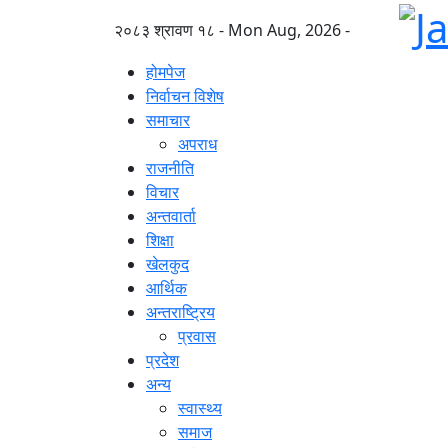
२०८३ श्रावण १८ - Mon Aug, 2026 -
होमपेज
निर्वाचन विशेष
समाचार
अपराध
राजनीति
विचार
अन्तवार्ता
शिक्षा
खेलकुद
आर्थिक
अन्तराष्ट्रिय
प्रवास
प्रदेश
अन्य
स्वास्थ्य
समाज