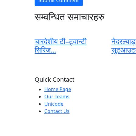
सम्वन्धित समाचारहरु
चारदेशीय टी–ट्वान्टी
नेदरल्याड
सिरिज...
सुटआउटम
Quick Contact
Home Page
Our Teams
Unicode
Contact Us