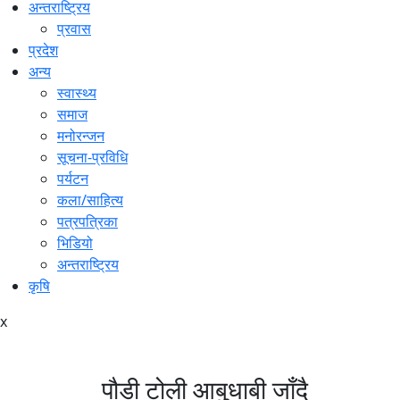
अन्तराष्ट्रिय
प्रवास
प्रदेश
अन्य
स्वास्थ्य
समाज
मनोरन्जन
सूचना-प्रविधि
पर्यटन
कला/साहित्य
पत्रपत्रिका
भिडियो
अन्तराष्ट्रिय
कृषि
x
पौडी टोली आबुधाबी जाँदै