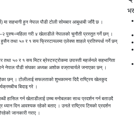
भर्
ोर्स) मा सहभागी हुन नेपाल पौडी टोली सोमबार आबुधाबी जाँदै छ ।
२ पुरुष÷महिला गरी ४ खेलाडीले नेपालको चुनौती प्रस्तुत गर्ने छन् ।
ुसैन तथा ५० र १ सय फ्रिस्टायलमा एलेक्स शाहले प्रतिस्पर्धा गर्ने छन्
र तथा ५० र १ सय मिटर ब्रेस्टस्ट्रोकमा उपास्ती महर्जनले सहभागिता
जाने नेपाल पौडी संघका अध्यक्ष अशोक वज्राचार्यले जनाएका छन् ।
हेका छन् । टोलीलाई सफलताको शुभकामना दिदै राष्ट्रिय खेलकुद
क्रमबीच बिदाइ गरे ।
ब्धी हासिल गर्न खेलाडीलाई उच्च मनोबलका साथ प्रदर्शन गर्न बताउदै
्र ध्यान दिन आवश्यक रहेको बताए । उनले राष्ट्रिय टिमको प्रदर्शन
गरिरहेको जानकारी गराए ।