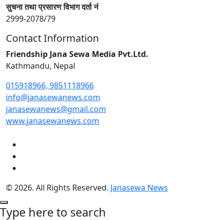
सुचना तथा प्रसारण विभाग दर्ता नं
2999-2078/79
Contact Information
Friendship Jana Sewa Media Pvt.Ltd.
Kathmandu, Nepal
015918966, 9851118966
info@janasewanews.com
janasewanews@gmail.com
www.janasewanews.com
© 2026. All Rights Reserved.
Janasewa News
Type here to search