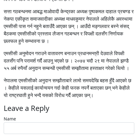
सत्ता गठबन्धनमा आबद्ध माओवादी केन्द्रका अध्यक्ष पुष्पकमल दाहाल प्रचण्ड र
नेकपा एकीकृत समाजवादीका अध्यक्ष माधवकुमार नेपालले अहिलेकै अवस्थामा
एमसीसी पास गर्न नहुने बताउँदै आएका छन् । आउँदो मङ्गलवार बस्ने संसद्
बैठकमा एमसीसीको प्रस्ताव लैजान गठबन्धन र विपक्षी दलसँग निर्णायक
छलफल हुने सम्भावना छ ।
एमसीसी अनुमोदन गराउने वातावरण बनाउन प्रधानमन्त्री देउवाले विपक्षी
दलसँग पनि परामर्श गर्दै आउनु भएको छ । २०७४ भदौ २९ मा नेपालले झण्डै
५५ अर्ब रुपैयाँ अनुदान सम्बन्धी एमसीसी सम्झौतामा हस्ताक्षर गरेको थियो ।
नेपालमा एमसीसीको अनुदान सम्झौताबारे लामो समयदेखि बहस हुँदै आएको छ
। केहीले यसलाई कार्यान्वयन गर्दा केही फरक नपर्ने बताएका छन् भने केहीले
यो राष्ट्रघाती हुने भन्दै यसको विरोध गर्दै आएका छन्।
Leave a Reply
Name