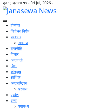
२०८३ श्रावण १५ - Fri Jul, 2026 -
होमपेज
निर्वाचन विशेष
समाचार
अपराध
राजनीति
विचार
अन्तवार्ता
शिक्षा
खेलकुद
आर्थिक
अन्तराष्ट्रिय
प्रवास
प्रदेश
अन्य
स्वास्थ्य