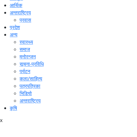
आर्थिक
अन्तराष्ट्रिय
प्रवास
प्रदेश
अन्य
स्वास्थ्य
समाज
मनोरन्जन
सूचना-प्रविधि
पर्यटन
कला/साहित्य
पत्रपत्रिका
भिडियो
अन्तराष्ट्रिय
कृषि
x