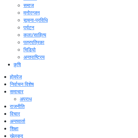
समाज
मनोरन्जन
सूचना-प्रविधि
पर्यटन
कला/साहित्य
पत्रपत्रिका
भिडियो
अन्तराष्ट्रिय
कृषि
होमपेज
निर्वाचन विशेष
समाचार
अपराध
राजनीति
विचार
अन्तवार्ता
शिक्षा
खेलकुद