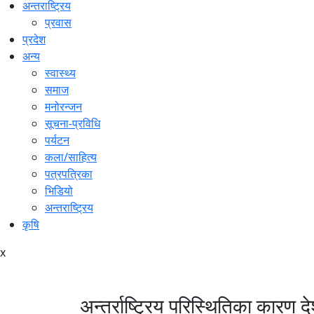
अन्तराष्ट्रिय
प्रवास
प्रदेश
अन्य
स्वास्थ्य
समाज
मनोरन्जन
सूचना-प्रविधि
पर्यटन
कला/साहित्य
पत्रपत्रिका
भिडियो
अन्तराष्ट्रिय
कृषि
x
अन्तर्राष्ट्रिय परिस्थितिका कारण द