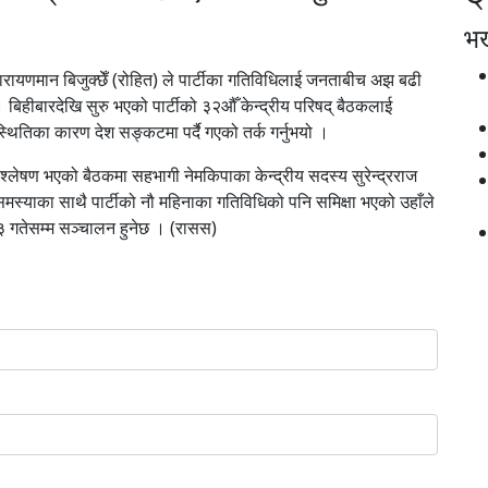
भर्
नारायणमान बिजुक्छेँ (रोहित) ले पार्टीका गतिविधिलाई जनताबीच अझ बढी
बिहीबारदेखि सुरु भएको पार्टीको ३२औँ केन्द्रीय परिषद् बैठकलाई
परिस्थितिका कारण देश सङ्कटमा पर्दै गएको तर्क गर्नुभयो ।
विश्लेषण भएको बैठकमा सहभागी नेमकिपाका केन्द्रीय सदस्य सुरेन्द्रराज
मस्याका साथै पार्टीको नौ महिनाका गतिविधिको पनि समिक्षा भएको उहाँले
र ३ गतेसम्म सञ्चालन हुनेछ । (रासस)