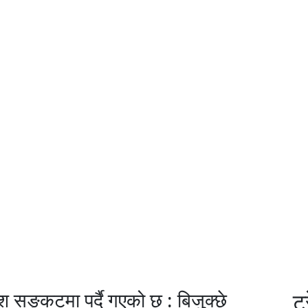
ेश सङ्कटमा पर्दै गएको छ : बिजुक्छे
ट्