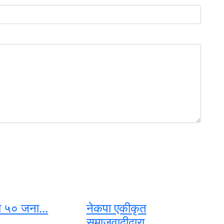
 ५० जना...
नेकपा एकीकृत
समाजवादीद्वारा...