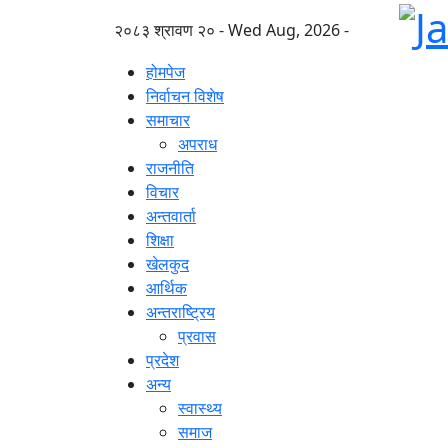
२०८३ श्रावण २० - Wed Aug, 2026 -
होमपेज
निर्वाचन विशेष
समाचार
अपराध
राजनीति
विचार
अन्तवार्ता
शिक्षा
खेलकुद
आर्थिक
अन्तराष्ट्रिय
प्रवास
प्रदेश
अन्य
स्वास्थ्य
समाज