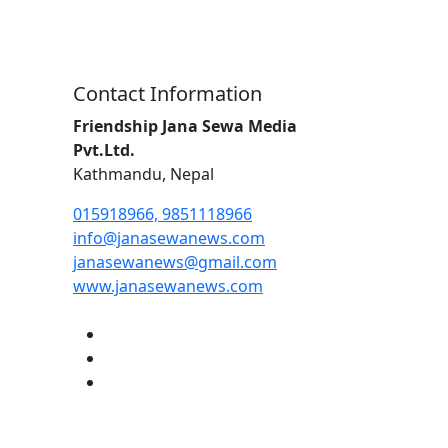
Contact Information
Friendship Jana Sewa Media
Pvt.Ltd.
Kathmandu, Nepal
015918966, 9851118966
info@janasewanews.com
janasewanews@gmail.com
www.janasewanews.com