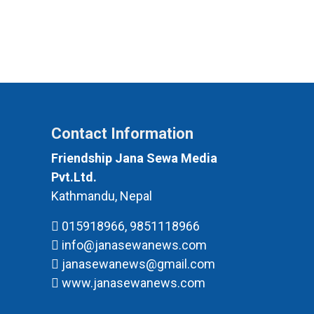
Contact Information
Friendship Jana Sewa Media
Pvt.Ltd.
Kathmandu, Nepal
015918966, 9851118966
info@janasewanews.com
janasewanews@gmail.com
www.janasewanews.com