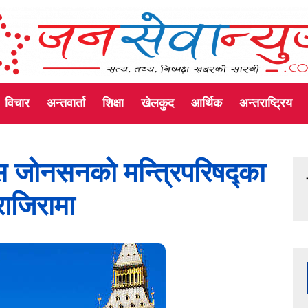
विचार
अन्तवार्ता
शिक्षा
खेलकुद
आर्थिक
अन्तराष्ट्रिय
रिस जोनसनको मन्त्रिपरिषद्का
राजिरामा