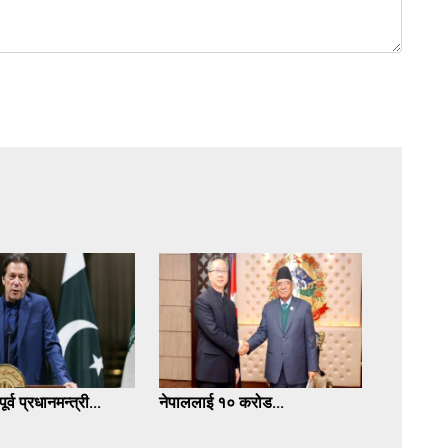
र्व प्रधानमन्त्री...
नेपाललाई १० करोड...