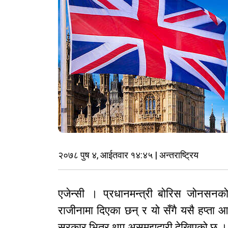
२०७८ पुष ४, आईतवार १४:४५ | अन्तराष्ट्रिय
एजेन्सी । प्रधानमन्त्री बोरिस जोनसनको
राजीनामा दिएका छन् र यो सँगै यसै हप्ता 
सरकार भित्र थप असमझदारी देखिएको छ ।