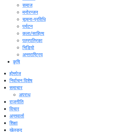
समाज
मनोरन्जन
सूचना-प्रविधि
पर्यटन
कला/साहित्य
पत्रपत्रिका
भिडियो
अन्तराष्ट्रिय
कृषि
होमपेज
निर्वाचन विशेष
समाचार
अपराध
राजनीति
विचार
अन्तवार्ता
शिक्षा
खेलकुद