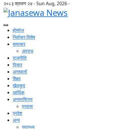
२०८३ श्रावण २४ - Sun Aug, 2026 -
होमपेज
निर्वाचन विशेष
समाचार
अपराध
राजनीति
विचार
अन्तवार्ता
शिक्षा
खेलकुद
आर्थिक
अन्तराष्ट्रिय
प्रवास
प्रदेश
अन्य
स्वास्थ्य