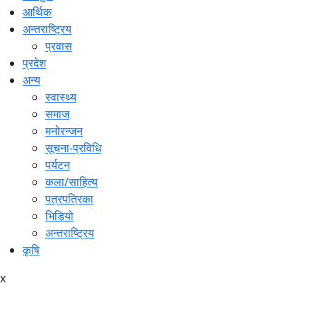
आर्थिक
अन्तराष्ट्रिय
प्रवास
प्रदेश
अन्य
स्वास्थ्य
समाज
मनोरन्जन
सूचना-प्रविधि
पर्यटन
कला/साहित्य
पत्रपत्रिका
भिडियो
अन्तराष्ट्रिय
कृषि
x