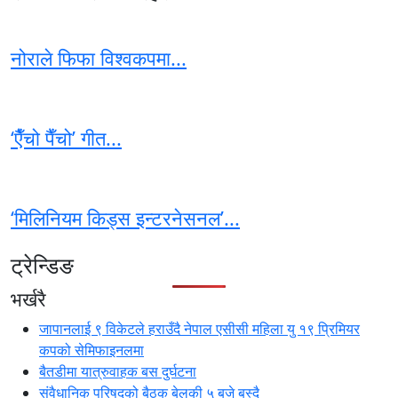
नोराले फिफा विश्वकपमा...
‘एैँचो पैँचो’ गीत...
‘मिलिनियम किड्स इन्टरनेसनल’...
ट्रेन्डिङ
भर्खरै
जापानलाई ९ विकेटले हराउँदै नेपाल एसीसी महिला यु १९ प्रिमियर
कपको सेमिफाइनलमा
बैतडीमा यात्रुवाहक बस दुर्घटना
संवैधानिक परिषद्को बैठक बेलुकी ५ बजे बस्दै