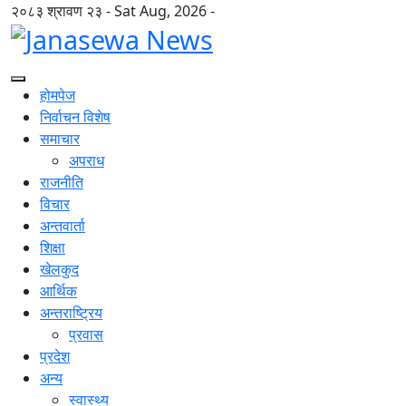
२०८३ श्रावण २३ - Sat Aug, 2026 -
होमपेज
निर्वाचन विशेष
समाचार
अपराध
राजनीति
विचार
अन्तवार्ता
शिक्षा
खेलकुद
आर्थिक
अन्तराष्ट्रिय
प्रवास
प्रदेश
अन्य
स्वास्थ्य