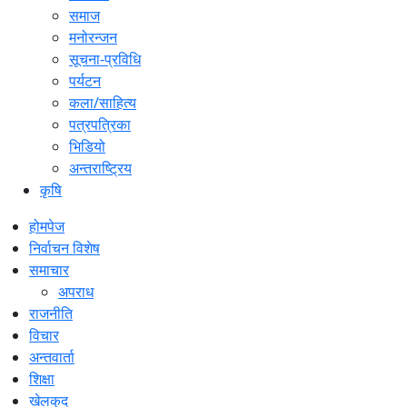
समाज
मनोरन्जन
सूचना-प्रविधि
पर्यटन
कला/साहित्य
पत्रपत्रिका
भिडियो
अन्तराष्ट्रिय
कृषि
होमपेज
निर्वाचन विशेष
समाचार
अपराध
राजनीति
विचार
अन्तवार्ता
शिक्षा
खेलकुद