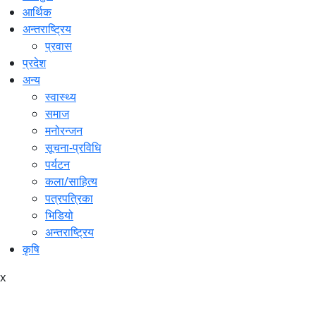
आर्थिक
अन्तराष्ट्रिय
प्रवास
प्रदेश
अन्य
स्वास्थ्य
समाज
मनोरन्जन
सूचना-प्रविधि
पर्यटन
कला/साहित्य
पत्रपत्रिका
भिडियो
अन्तराष्ट्रिय
कृषि
x