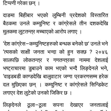
टिप्पणी गरेका छन् ।
दाङमा बिहीबार भएको लुम्बिनी प्रदेशको विस्तारित
बैठकमा उनले कम्युनिष्ट र कांग्रेसले तीन दशकदेखि
मुलकमा लुटतन्त्र मच्चाएको आरोप लगाए ।
‘देश कांग्रेस–कम्युनिष्टहरुको बन्धक बनेको छ’ उनले भने
‘त्यसको साक्षी जनता भन्दा को हुन सक्छ ? २०४६
सालपछि लोकतन्त्र र गणतन्त्रका नाममा देशलाई
भष्ट्राचारमा डुबाउने काम भएको भन्दै लिङ्देनले भने,
‘वाइडबडी काण्डदेखि बालुवाटार जग्गा प्रकरणसम्म हरेक
दल मुछिएका छन् । कम्युनिष्ट र कांग्रेसले सिन्डिकेट
लगाएर देश लुटेको उनको जिकिर छ ।
लिङ्देनले ठूला–ठूला सपना देखाएर जनतालाई