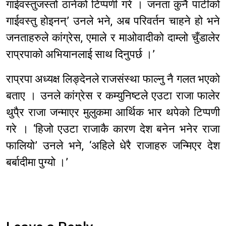
गाईवस्तुजस्तो ठानेको टिप्पणी गरे । जनता कुनै पार्टीको
गाईवस्तु होइनन्’ उनले भने, अब परिवर्तन चाहने हो भने
जनताहरुले कांग्रेस, एमाले र माओवादीको दाम्लो चुँडालेर
राप्रपाको अभियानलाई साथ दिनुपर्छ ।’
राप्रपा अध्यक्ष लिङ्देनले राजसंस्था फाल्नु नै गलत भएको
बताए । उनले कांग्रेस र कम्युनिष्टले एउटा राजा फालेर
थुपै्र राजा जन्माएर मुलुकमा आर्थिक भार थपेको टिप्पणी
गरे । ‘हिजो एउटा राजाकै कारण देश बनेन भनेर राजा
फालियो’ उनले भने, ‘अहिले धेरै राजाहरु जन्मिएर देश
बर्बादीमा पुग्यो ।’