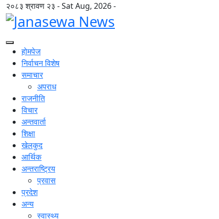
२०८३ श्रावण २३ - Sat Aug, 2026 -
होमपेज
निर्वाचन विशेष
समाचार
अपराध
राजनीति
विचार
अन्तवार्ता
शिक्षा
खेलकुद
आर्थिक
अन्तराष्ट्रिय
प्रवास
प्रदेश
अन्य
स्वास्थ्य