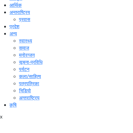
आर्थिक
अन्तराष्ट्रिय
प्रवास
प्रदेश
अन्य
स्वास्थ्य
समाज
मनोरन्जन
सूचना-प्रविधि
पर्यटन
कला/साहित्य
पत्रपत्रिका
भिडियो
अन्तराष्ट्रिय
कृषि
x