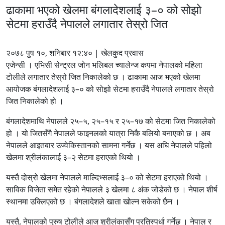
ढाकामा भएको खेलमा बंगलादेशलाई ३–० को सोझो
सेटमा हराउँदै नेपालले लगातार तेस्रो जित
२०७८ पुष १०, शनिबार १२:४० | खेलकुद प्रवास
एजेन्सी । एभिसी सेन्ट्रल जोन भलिबल च्यालेन्ज कपमा नेपालको महिला
टोलीले लगातार तेस्रो जित निकालेको छ । ढाकामा आज भएको खेलमा
आयोजक बंगलादेशलाई ३–० को सोझो सेटमा हराउँदै नेपालले लगातार तेस्रो
जित निकालेको हो ।
बंगलादेशमाथि नेपालले २५–५, २५–१५ र २५–१७ को सेटमा जित निकालेको
हो । यो जितसँगै नेपालले फाइनलको यात्रा निकै बलियो बनाएको छ । अब
नेपालले आइतबार उज्वेकिस्तानको सामना गर्नेछ । यस अघि नेपालले पहिलो
खेलमा श्रीलंकालाई ३–२ सेटमा हराएको थियो ।
यस्तै दोस्रो खेलमा नेपालले माल्दिभ्सलाई ३–० को सेटमा हराएको थियो ।
साविक विजेता समेत रहेको नेपालले ३ खेलमा ८ अंक जोडेको छ । नेपाल शीर्ष
स्थानमा उक्लिएको छ । बंगलादेशले खाता खोल्न सकेको छैन ।
यस्तै, नेपालको पुरुष टोलीले आज श्रीलंकासँग प्रतिस्पर्धा गर्नेछ । नेपाल र