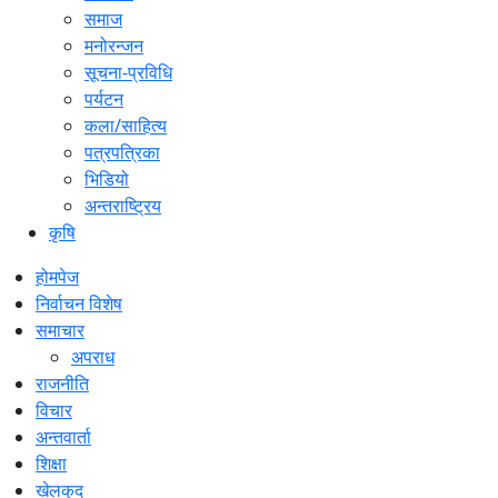
समाज
मनोरन्जन
सूचना-प्रविधि
पर्यटन
कला/साहित्य
पत्रपत्रिका
भिडियो
अन्तराष्ट्रिय
कृषि
होमपेज
निर्वाचन विशेष
समाचार
अपराध
राजनीति
विचार
अन्तवार्ता
शिक्षा
खेलकुद