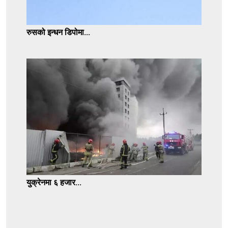
रुसको इन्धन डिपोमा...
युक्रेनमा ६ हजार...