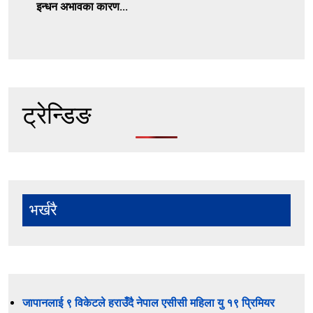
इन्धन अभावका कारण...
ट्रेन्डिङ
भर्खरै
जापानलाई ९ विकेटले हराउँदै नेपाल एसीसी महिला यु १९ प्रिमियर