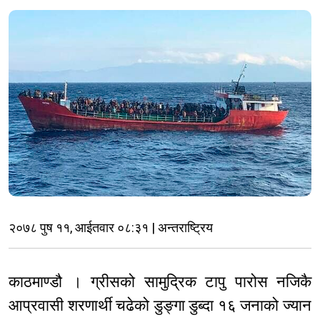
२०७८ पुष ११, आईतवार ०८:३१ | अन्तराष्ट्रिय
काठमाण्डौ । ग्रीसको सामुद्रिक टापु पारोस नजिकै
आप्रवासी शरणार्थी चढेको डुङ्गा डुब्दा १६ जनाको ज्यान