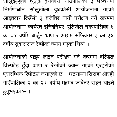
सोलुखुम्बुको थुलुङ दुधकोसी गाउँपालिका ३ पञ्चनमा
निर्माणाधीन सोलुखोला दुधकोसी आयोजनामा गएको
आइतवार दिउँसो ३ बजेतिर पानी परीक्षण गर्ने क्रममा
आयोजनामा कार्यरत इन्जिनियर धुलिखेल नगरपालिका ४
का २९ वर्षीय अर्जुन थापा र अछाम साँफेबगर २ का २६
वर्षीय सुवासराज रेग्मीको ज्यान गएको थियो ।
आयोजनाको पाइप लाइन परीक्षण गर्ने क्रममा वल्डिङ
विस्फोट हुँदा थापा र रेग्मीको ज्यान गएको प्रहरीको
प्रारम्भिक रिपोर्टले जनाएको छ । घटनामाा सिराहा औरही
गाउँपालिका २ का २९ वर्षीय महमद जाबेतर राइन घाइते
हुनुभएको छ ।