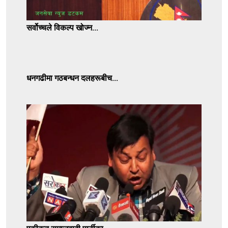
सर्वोच्चले विकल्प खोज्न...
धनगढीमा गठबन्धन दलहरूबीच...