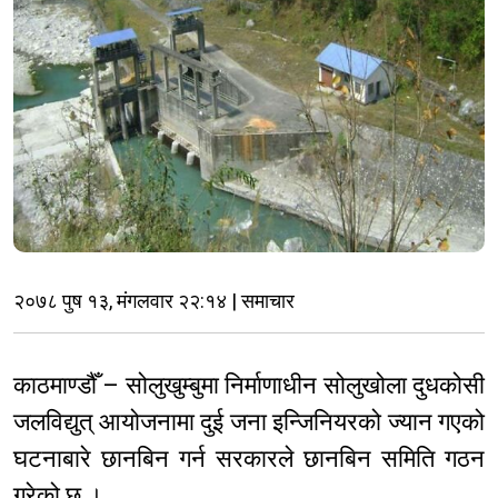
२०७८ पुष १३, मंगलवार २२:१४ | समाचार
काठमाण्डौँ – सोलुखुम्बुमा निर्माणाधीन सोलुखोला दुधकोसी
जलविद्युत् आयोजनामा दुई जना इन्जिनियरको ज्यान गएको
घटनाबारे छानबिन गर्न सरकारले छानबिन समिति गठन
गरेको छ ।