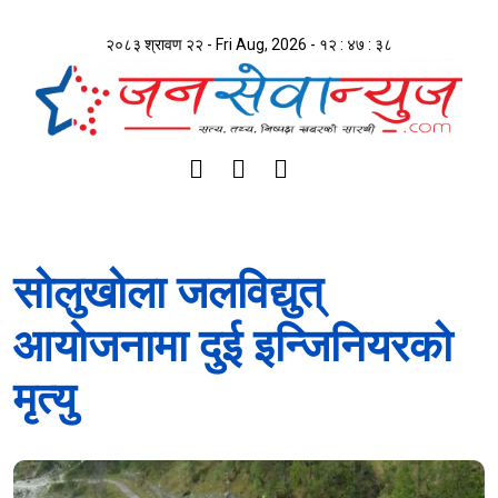
२०८३ श्रावण २२ - Fri Aug, 2026 -
१२ : ४७ : ३९
सोलुखोला जलविद्युत्
आयोजनामा दुई इन्जिनियरको
मृत्यु