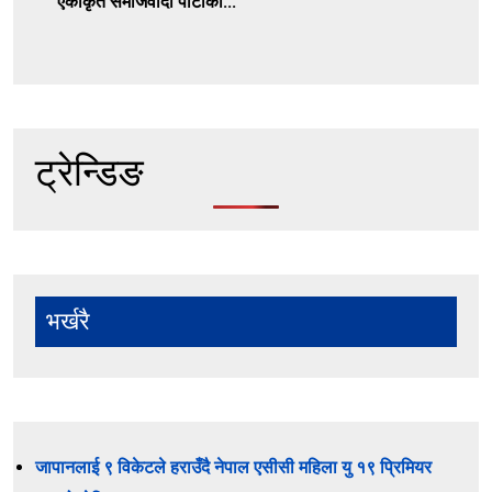
एकीकृत समाजवादी पार्टीका...
ट्रेन्डिङ
भर्खरै
जापानलाई ९ विकेटले हराउँदै नेपाल एसीसी महिला यु १९ प्रिमियर