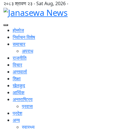
२०८३ श्रावण २३ - Sat Aug, 2026 -
होमपेज
निर्वाचन विशेष
समाचार
अपराध
राजनीति
विचार
अन्तवार्ता
शिक्षा
खेलकुद
आर्थिक
अन्तराष्ट्रिय
प्रवास
प्रदेश
अन्य
स्वास्थ्य