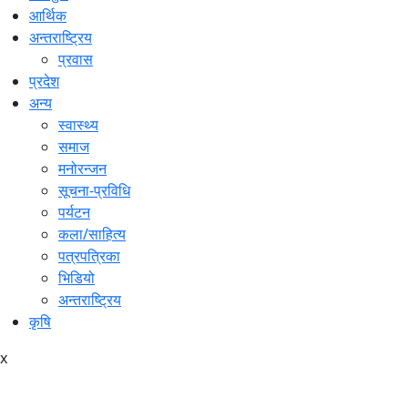
आर्थिक
अन्तराष्ट्रिय
प्रवास
प्रदेश
अन्य
स्वास्थ्य
समाज
मनोरन्जन
सूचना-प्रविधि
पर्यटन
कला/साहित्य
पत्रपत्रिका
भिडियो
अन्तराष्ट्रिय
कृषि
x