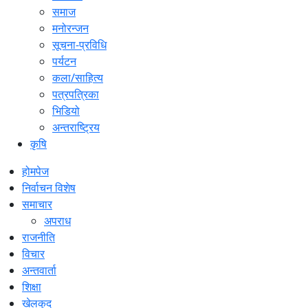
समाज
मनोरन्जन
सूचना-प्रविधि
पर्यटन
कला/साहित्य
पत्रपत्रिका
भिडियो
अन्तराष्ट्रिय
कृषि
होमपेज
निर्वाचन विशेष
समाचार
अपराध
राजनीति
विचार
अन्तवार्ता
शिक्षा
खेलकुद