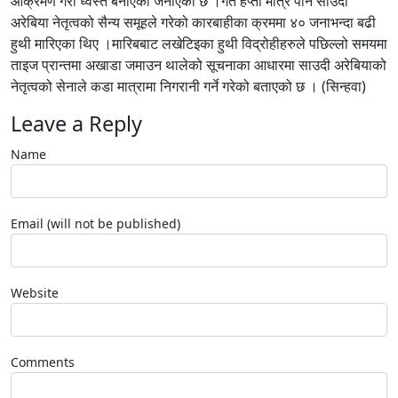
आक्रमण गरी ध्वस्त बनाएको जनाएको छ ।गत हप्ता मात्र पनि साउदी
अरेबिया नेतृत्वको सैन्य समूहले गरेको कारबाहीका क्रममा ४० जनाभन्दा बढी
हुथी मारिएका थिए ।मारिबबाट लखेटिइका हुथी विद्रोहीहरुले पछिल्लो समयमा
ताइज प्रान्तमा अखाडा जमाउन थालेको सूचनाका आधारमा साउदी अरेबियाको
नेतृत्वको सेनाले कडा मात्रामा निगरानी गर्ने गरेको बताएको छ । (सिन्हवा)
Leave a Reply
Name
Email (will not be published)
Website
Comments