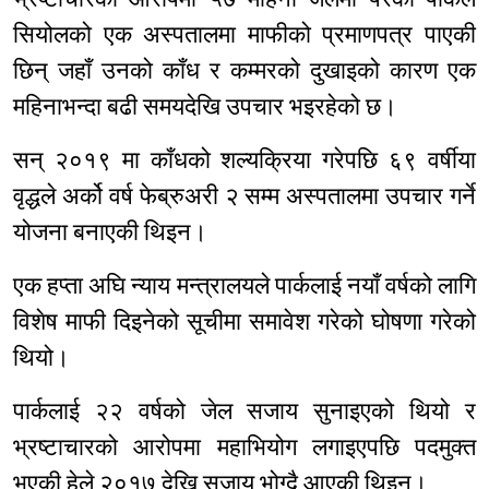
सियोलको एक अस्पतालमा माफीको प्रमाणपत्र पाएकी
छिन् जहाँ उनको काँध र कम्मरको दुखाइको कारण एक
महिनाभन्दा बढी समयदेखि उपचार भइरहेको छ।
सन् २०१९ मा काँधको शल्यक्रिया गरेपछि ६९ वर्षीया
वृद्धले अर्को वर्ष फेब्रुअरी २ सम्म अस्पतालमा उपचार गर्ने
योजना बनाएकी थिइन।
एक हप्ता अघि न्याय मन्त्रालयले पार्कलाई नयाँ वर्षको लागि
विशेष माफी दिइनेको सूचीमा समावेश गरेको घोषणा गरेको
थियो।
पार्कलाई २२ वर्षको जेल सजाय सुनाइएको थियो र
भ्रष्टाचारको आरोपमा महाभियोग लगाइएपछि पदमुक्त
भएकी हेले २०१७ देखि सजाय भोग्दै आएकी थिइन्।