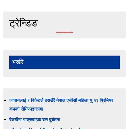
ट्रेन्डिङ
भर्खरै
जापानलाई ९ विकेटले हराउँदै नेपाल एसीसी महिला यु १९ प्रिमियर
कपको सेमिफाइनलमा
बैतडीमा यात्रुवाहक बस दुर्घटना