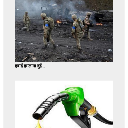
हवाई हमलामा दुई...