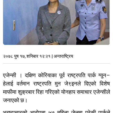
२०७८ पुष १७, शनिबार १२:२१ | अन्तराष्ट्रिय
एजेन्सी । दक्षिण कोरियाका पूर्व राष्ट्रपति पार्क ग्युन–
हेलाई वर्तमान राष्ट्रपति मुन जे९इनले दिएको विशेष
माफीमा शुक्रबार रिहा गरिएको योनहाप समाचार एजेन्सीले
जनाएको छ।
भ्रष्टाचारको आरोपमा ५७ महिना जेलमा परेकी पार्कले