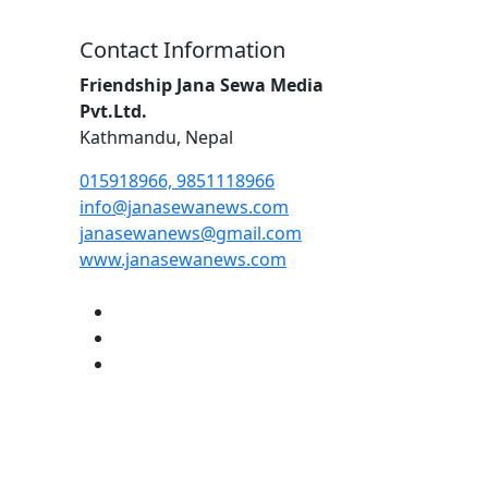
Contact Information
Friendship Jana Sewa Media
Pvt.Ltd.
Kathmandu, Nepal
015918966, 9851118966
info@janasewanews.com
janasewanews@gmail.com
www.janasewanews.com