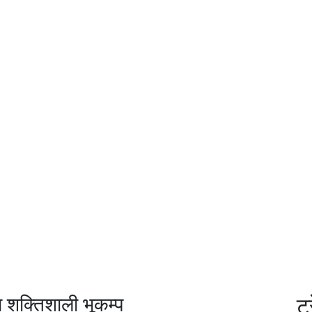
 शक्तिशाली भूकम्प
ट्