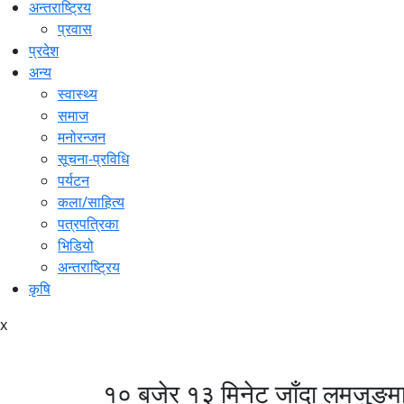
अन्तराष्ट्रिय
प्रवास
प्रदेश
अन्य
स्वास्थ्य
समाज
मनोरन्जन
सूचना-प्रविधि
पर्यटन
कला/साहित्य
पत्रपत्रिका
भिडियो
अन्तराष्ट्रिय
कृषि
x
१० बजेर १३ मिनेट जाँदा लमजुङमा