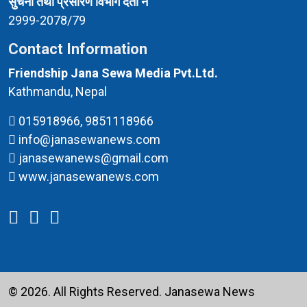
सुचना तथा प्रसारण विभाग दर्ता नं
2999-2078/79
Contact Information
Friendship Jana Sewa Media Pvt.Ltd.
Kathmandu, Nepal
015918966, 9851118966
info@janasewanews.com
janasewanews@gmail.com
www.janasewanews.com
© 2026. All Rights Reserved.
Janasewa News