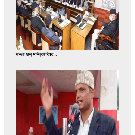
यस्ता छन् मन्त्रिपरिषद...