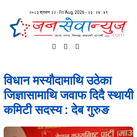
२०८३ श्रावण २२ - Fri Aug, 2026 -
२३ : २४ : ४९
विधान मस्यौदामाथि उठेका
जिज्ञासामाथि जवाफ दिदै स्थायी
कमिटी सदस्य : देब गुरुङ