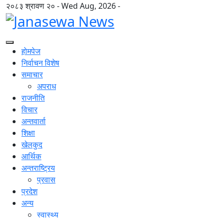
२०८३ श्रावण २० - Wed Aug, 2026 -
होमपेज
निर्वाचन विशेष
समाचार
अपराध
राजनीति
विचार
अन्तवार्ता
शिक्षा
खेलकुद
आर्थिक
अन्तराष्ट्रिय
प्रवास
प्रदेश
अन्य
स्वास्थ्य