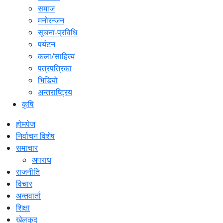
समाज
मनोरन्जन
सूचना-प्रविधि
पर्यटन
कला/साहित्य
पत्रपत्रिका
भिडियो
अन्तराष्ट्रिय
कृषि
होमपेज
निर्वाचन विशेष
समाचार
अपराध
राजनीति
विचार
अन्तवार्ता
शिक्षा
खेलकुद