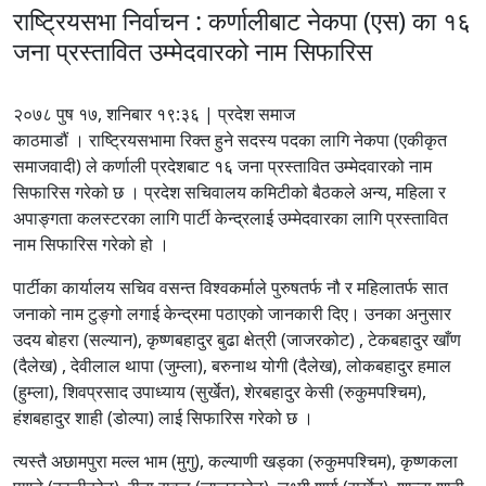
राष्ट्रियसभा निर्वाचन : कर्णालीबाट नेकपा (एस) का १६
जना प्रस्तावित उम्मेदवारको नाम सिफारिस
२०७८ पुष १७, शनिबार १९:३६ | प्रदेश समाज
काठमाडौं । राष्ट्रियसभामा रिक्त हुने सदस्य पदका लागि नेकपा (एकीकृत
समाजवादी) ले कर्णाली प्रदेशबाट १६ जना प्रस्तावित उम्मेदवारको नाम
सिफारिस गरेको छ । प्रदेश सचिवालय कमिटीको बैठकले अन्य, महिला र
अपाङ्गता कलस्टरका लागि पार्टी केन्द्रलाई उम्मेदवारका लागि प्रस्तावित
नाम सिफारिस गरेको हो ।
पार्टीका कार्यालय सचिव वसन्त विश्वकर्माले पुरुषतर्फ नौ र महिलातर्फ सात
जनाको नाम टुङ्गो लगाई केन्द्रमा पठाएको जानकारी दिए। उनका अनुसार
उदय बोहरा (सल्यान), कृष्णबहादुर बुढा क्षेत्री (जाजरकोट) , टेकबहादुर खाँण
(दैलेख) , देवीलाल थापा (जुम्ला), बरुनाथ योगी (दैलेख), लोकबहादुर हमाल
(हुम्ला), शिवप्रसाद उपाध्याय (सुर्खेत), शेरबहादुर केसी (रुकुमपश्चिम),
हंशबहादुर शाही (डोल्पा) लाई सिफारिस गरेको छ ।
त्यस्तै अछामपुरा मल्ल भाम (मुगु), कल्याणी खड्का (रुकुमपश्चिम), कृष्णकला