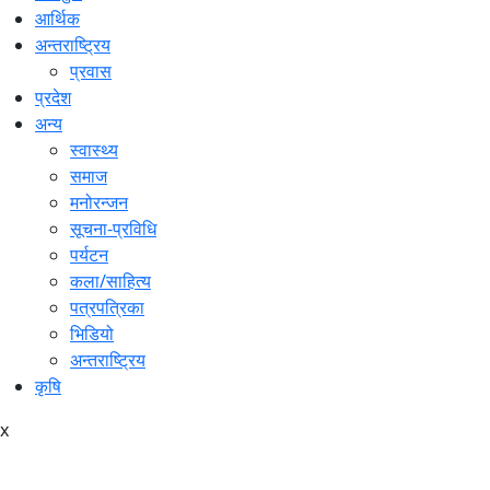
आर्थिक
अन्तराष्ट्रिय
प्रवास
प्रदेश
अन्य
स्वास्थ्य
समाज
मनोरन्जन
सूचना-प्रविधि
पर्यटन
कला/साहित्य
पत्रपत्रिका
भिडियो
अन्तराष्ट्रिय
कृषि
x