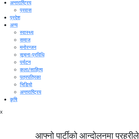
अन्तराष्ट्रिय
प्रवास
प्रदेश
अन्य
स्वास्थ्य
समाज
मनोरन्जन
सूचना-प्रविधि
पर्यटन
कला/साहित्य
पत्रपत्रिका
भिडियो
अन्तराष्ट्रिय
कृषि
x
आफ्नो पार्टीको आन्दोलनमा प्रहरीले