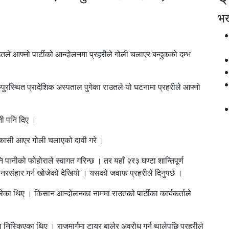
भर्
उतले आफ्नो पार्टीको आन्दोलनमा प्रहरीले गोली चलाएर बन्दुकको दम्भ
पुरस्थित प्रादेशिक अस्पताल पुगेका राउतले यो घटनामा प्रहरीले आफ्नो
नी पनि दिए ।
 एक्कासी आएर गोली चलाएको दावी गरे ।
पानीको फोहोराले स्वागत गरिन्छ । तर यहाँ २र३ घण्टा शान्तिपूर्ण
ाले नरसंहार गर्न खोजेको देखियो । यसको जवाफ प्रहरीले दिनुपर्छ ।
ध गरेका थिए । किसान आन्दोलनका नाममा राउतको पार्टीका कार्यकर्ताले
ा निस्किएका थिए । राजमार्गमा टायर बालेर अवरोध गर्न थालेपछि प्रहरीले