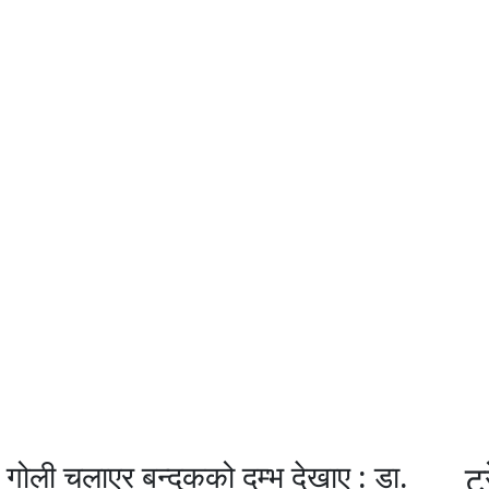
 गोली चलाएर बन्दुकको दम्भ देखाए : डा.
ट्