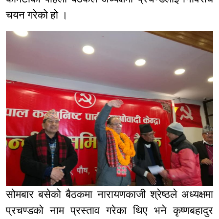
चयन गरेको हो ।
सोमबार बसेको बैठकमा नारायणकाजी श्रेष्ठले अध्यक्षमा
प्रचण्डको नाम प्रस्ताव गरेका थिए भने कृष्णबहादुर