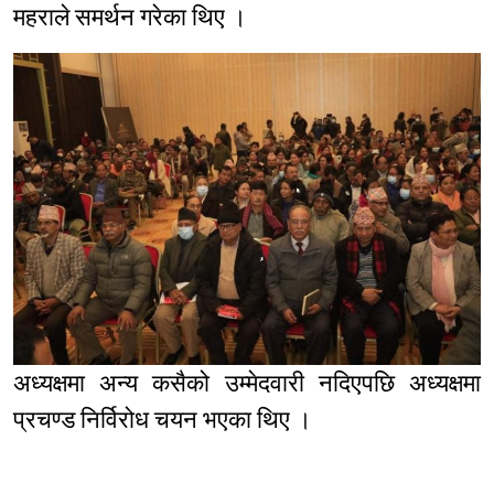
महराले समर्थन गरेका थिए ।
अध्यक्षमा अन्य कसैको उम्मेदवारी नदिएपछि अध्यक्षमा
प्रचण्ड निर्विरोध चयन भएका थिए ।