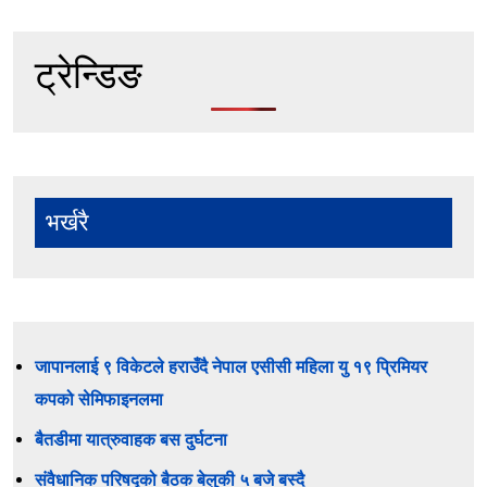
ट्रेन्डिङ
भर्खरै
जापानलाई ९ विकेटले हराउँदै नेपाल एसीसी महिला यु १९ प्रिमियर
कपको सेमिफाइनलमा
बैतडीमा यात्रुवाहक बस दुर्घटना
संवैधानिक परिषद्को बैठक बेलुकी ५ बजे बस्दै