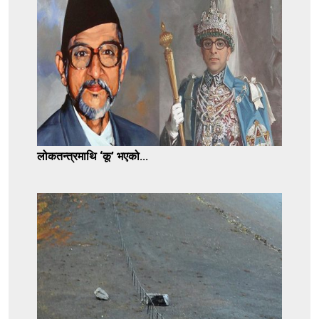
लोकतन्त्रमाथि ‘कू’ भएको...