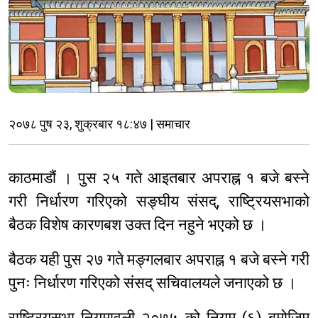
२०७८ पुष २३, शुक्रबार १८:४७ | समाचार
काठमाडौं । पुस २५ गते आइतबार अपराह्न १ बजे बस्ने
गरी निर्धारण गरिएको सङ्घीय संसद्, राष्ट्रियसभाको
बैठक विशेष कारणबश उक्त दिन नहुने भएको छ ।
बैठक यही पुस २७ गते मङ्गलबार अपराह्न १ बजे बस्ने गरी
पुनः निर्धारण गरिएको संसद् सचिवालयले जनाएको छ ।
राष्ट्रियसभा नियमावली २०७५ को नियम (६) बमोजिम