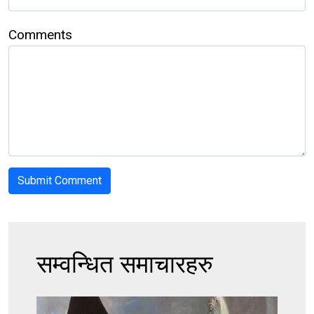
Comments
सम्वन्धित समाचारहरु