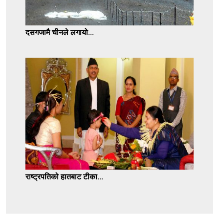
दसगजामै चीनले लगायो...
राष्ट्रपतिको हातबाट टीका...