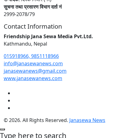
सुचना तथा प्रसारण विभाग दर्ता नं
2999-2078/79
Contact Information
Friendship Jana Sewa Media Pvt.Ltd.
Kathmandu, Nepal
015918966, 9851118966
info@janasewanews.com
janasewanews@gmail.com
www.janasewanews.com
© 2026. All Rights Reserved.
Janasewa News
Type here to search