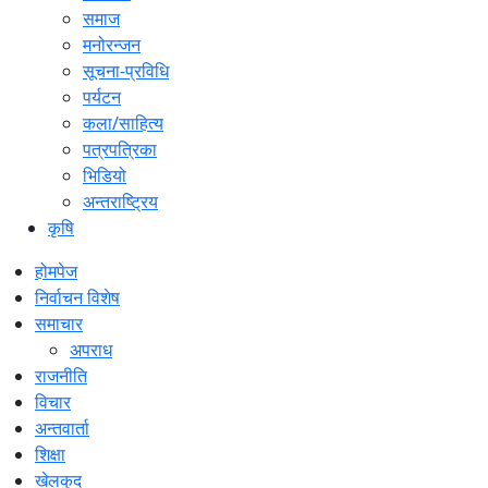
समाज
मनोरन्जन
सूचना-प्रविधि
पर्यटन
कला/साहित्य
पत्रपत्रिका
भिडियो
अन्तराष्ट्रिय
कृषि
होमपेज
निर्वाचन विशेष
समाचार
अपराध
राजनीति
विचार
अन्तवार्ता
शिक्षा
खेलकुद