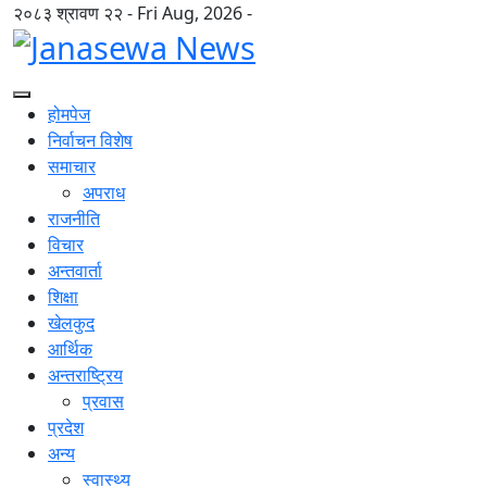
२०८३ श्रावण २२ - Fri Aug, 2026 -
होमपेज
निर्वाचन विशेष
समाचार
अपराध
राजनीति
विचार
अन्तवार्ता
शिक्षा
खेलकुद
आर्थिक
अन्तराष्ट्रिय
प्रवास
प्रदेश
अन्य
स्वास्थ्य