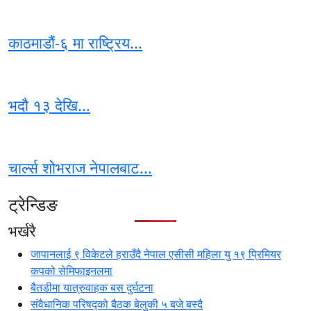
काठमाडौं-६ मा राष्ट्रिय...
भदौ १३ देखि...
चार्ल्स शोभराज नेपालबाट...
ट्रेन्डिङ
भर्खरै
जापानलाई ९ विकेटले हराउँदै नेपाल एसीसी महिला यु १९ प्रिमियर
कपको सेमिफाइनलमा
बैतडीमा यात्रुवाहक बस दुर्घटना
संवैधानिक परिषद्को बैठक बेलुकी ५ बजे बस्दै