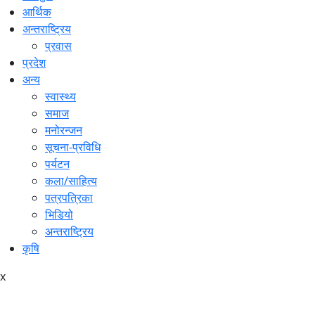
आर्थिक
अन्तराष्ट्रिय
प्रवास
प्रदेश
अन्य
स्वास्थ्य
समाज
मनोरन्जन
सूचना-प्रविधि
पर्यटन
कला/साहित्य
पत्रपत्रिका
भिडियो
अन्तराष्ट्रिय
कृषि
x