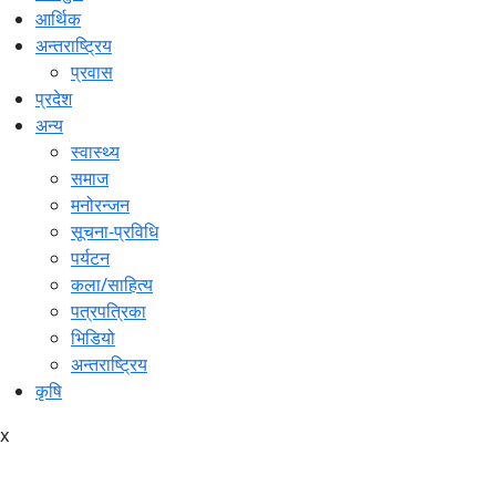
आर्थिक
अन्तराष्ट्रिय
प्रवास
प्रदेश
अन्य
स्वास्थ्य
समाज
मनोरन्जन
सूचना-प्रविधि
पर्यटन
कला/साहित्य
पत्रपत्रिका
भिडियो
अन्तराष्ट्रिय
कृषि
x