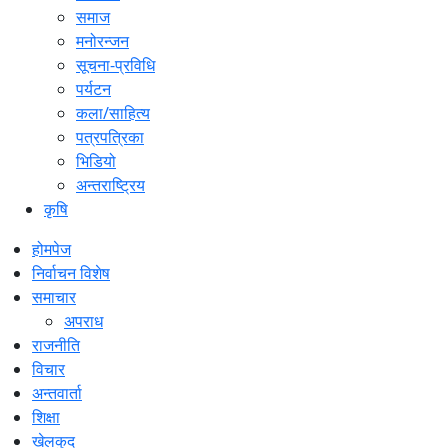
समाज
मनोरन्जन
सूचना-प्रविधि
पर्यटन
कला/साहित्य
पत्रपत्रिका
भिडियो
अन्तराष्ट्रिय
कृषि
होमपेज
निर्वाचन विशेष
समाचार
अपराध
राजनीति
विचार
अन्तवार्ता
शिक्षा
खेलकुद