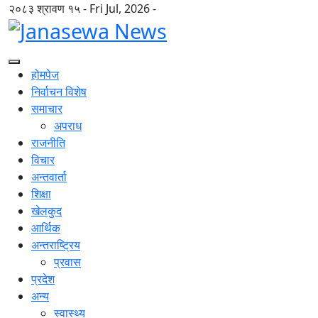
२०८३ श्रावण १५ - Fri Jul, 2026 -
होमपेज
निर्वाचन विशेष
समाचार
अपराध
राजनीति
विचार
अन्तवार्ता
शिक्षा
खेलकुद
आर्थिक
अन्तराष्ट्रिय
प्रवास
प्रदेश
अन्य
स्वास्थ्य