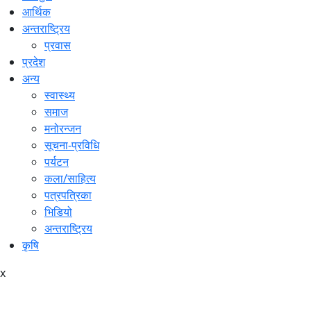
आर्थिक
अन्तराष्ट्रिय
प्रवास
प्रदेश
अन्य
स्वास्थ्य
समाज
मनोरन्जन
सूचना-प्रविधि
पर्यटन
कला/साहित्य
पत्रपत्रिका
भिडियो
अन्तराष्ट्रिय
कृषि
x