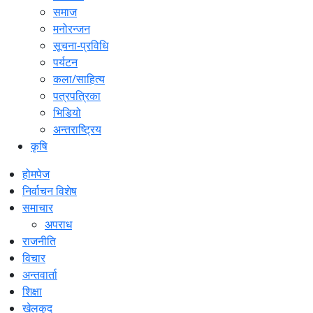
समाज
मनोरन्जन
सूचना-प्रविधि
पर्यटन
कला/साहित्य
पत्रपत्रिका
भिडियो
अन्तराष्ट्रिय
कृषि
होमपेज
निर्वाचन विशेष
समाचार
अपराध
राजनीति
विचार
अन्तवार्ता
शिक्षा
खेलकुद