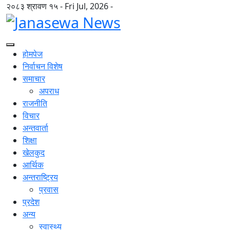
२०८३ श्रावण १५ - Fri Jul, 2026 -
होमपेज
निर्वाचन विशेष
समाचार
अपराध
राजनीति
विचार
अन्तवार्ता
शिक्षा
खेलकुद
आर्थिक
अन्तराष्ट्रिय
प्रवास
प्रदेश
अन्य
स्वास्थ्य