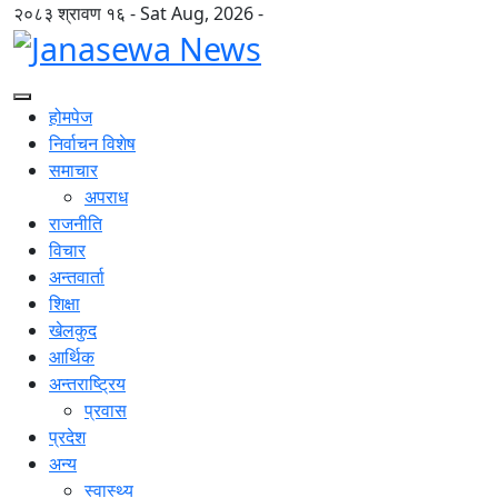
२०८३ श्रावण १६ - Sat Aug, 2026 -
होमपेज
निर्वाचन विशेष
समाचार
अपराध
राजनीति
विचार
अन्तवार्ता
शिक्षा
खेलकुद
आर्थिक
अन्तराष्ट्रिय
प्रवास
प्रदेश
अन्य
स्वास्थ्य