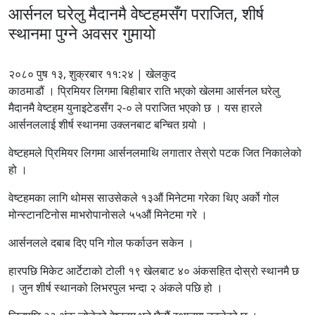
आर्सनल घरेलु मैदानमै वेष्टहमसँग पराजित, शीर्ष
स्थानमा पुग्ने अवसर गुमायो
२०८० पुष १३, शुक्रबार ११:२४ | खेलकुद
काठमाडौं । प्रिमियर लिगमा बिहीबार राति भएको खेलमा आर्सनल घरेलु
मैदानमै वेष्टहम युनाइटेडसँग २-० ले पराजित भएको छ । यस हारले
आर्सनललाई शीर्ष स्थानमा उक्लनबाट बन्चित गर्‍यो ।
वेष्टहमले प्रिमियर लिगमा आर्सनलमाथि लगातार तेस्रो पटक जित निकालेको
हो ।
वेष्टहमका लागि थोमस साउसेकले १३औं मिनेटमा गरेका थिए अर्को गोल
मोन्स्टानटिनोस माभरोपानोसले ५५औं मिनेटमा गरे ।
आर्सनलले दबाब दिए पनि गोल फर्काउन सकेन ।
हारपछि मिकेट आर्टेटाको टोली १९ खेलबाट ४० अंकसहित दोस्रो स्थानमै छ
। जुन शीर्ष स्थानको लिभरपुल भन्दा २ अंकले पछि हो ।