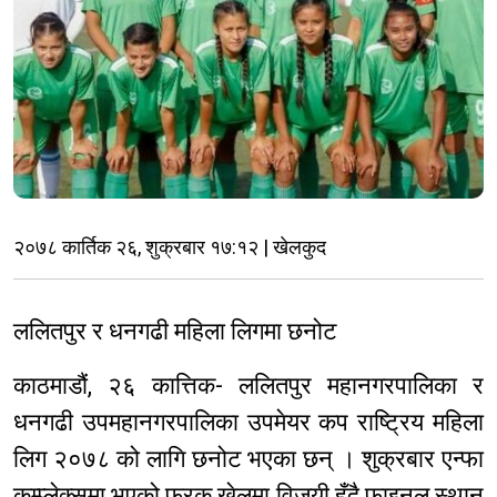
२०७८ कार्तिक २६, शुक्रबार १७:१२ | खेलकुद
ललितपुर र धनगढी महिला लिगमा छनोट
काठमाडौं, २६ कात्तिक- ललितपुर महानगरपालिका र
धनगढी उपमहानगरपालिका उपमेयर कप राष्ट्रिय महिला
लिग २०७८ को लागि छनोट भएका छन् । शुक्रबार एन्फा
कम्प्लेक्समा भएको फरक खेलमा विजयी हुँदै फाइनल स्थान