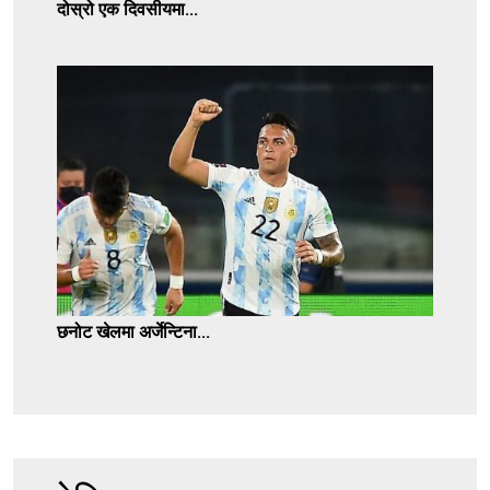
दोस्रो एक दिवसीयमा...
छनोट खेलमा अर्जेन्टिना...