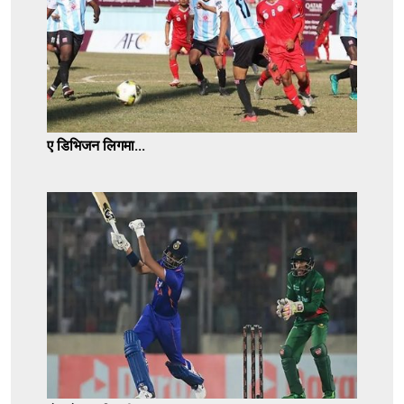
ए डिभिजन लिगमा...