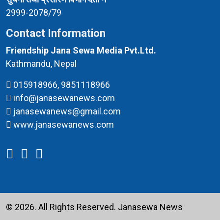
2999-2078/79
Contact Information
Friendship Jana Sewa Media Pvt.Ltd.
Kathmandu, Nepal
015918966, 9851118966
info@janasewanews.com
janasewanews@gmail.com
www.janasewanews.com
© 2026. All Rights Reserved.
Janasewa News