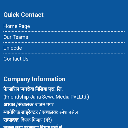
Quick Contact
Home Page
Our Teams
Unicode
Contact Us
Company Information
फेन्डसिप जनसेवा मिडिया प्रा. लि.
(Friendship Jana Sewa Media Pvt.Ltd.)
अध्यक्ष /संचालक
: राजन मगर
म्यानेजिङ डाइरेक्टर / संचालक
: रमेश बसेल
सम्पादक
: दिपक मिजार (गैरे)
सुचना तथा प्रसारण विभाग दर्ता नं