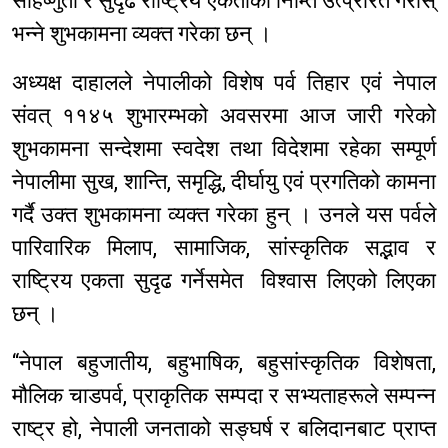
सहिष्णुता र सुदृढ राष्ट्रिय एकताका निम्ति उत्प्रेरित गरोस्
भन्ने शुभकामना व्यक्त गरेका छन् ।
अध्यक्ष दाहालले नेपालीको विशेष पर्व तिहार एवं नेपाल
संवत् ११४५ शुभारम्भको अवसरमा आज जारी गरेको
शुभकामना सन्देशमा स्वदेश तथा विदेशमा रहेका सम्पूर्ण
नेपालीमा सुख, शान्ति, समृद्धि, दीर्घायु एवं प्रगतिको कामना
गर्दै उक्त शुभकामना व्यक्त गरेका हुन् । उनले यस पर्वले
पारिवारिक मिलाप, सामाजिक, सांस्कृतिक सद्भाव र
राष्ट्रिय एकता सुदृढ गर्नेसमेत विश्वास लिएको लिएका
छन् ।
“नेपाल बहुजातीय, बहुभाषिक, बहुसांस्कृतिक विशेषता,
मौलिक चाडपर्व, प्राकृतिक सम्पदा र सभ्यताहरूले सम्पन्न
राष्ट्र हो, नेपाली जनताको सङ्घर्ष र बलिदानबाट प्राप्त