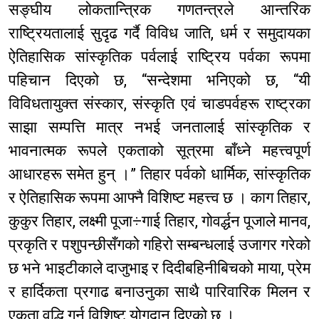
सङ्घीय लोकतान्त्रिक गणतन्त्रले आन्तरिक
राष्ट्रियतालाई सुदृढ गर्दै विविध जाति, धर्म र समुदायका
ऐतिहासिक सांस्कृतिक पर्वलाई राष्ट्रिय पर्वका रूपमा
पहिचान दिएको छ, “सन्देशमा भनिएको छ, “यी
विविधतायुक्त संस्कार, संस्कृति एवं चाडपर्वहरू राष्ट्रका
साझा सम्पत्ति मात्र नभई जनतालाई सांस्कृतिक र
भावनात्मक रूपले एकताको सूत्रमा बाँध्ने महत्त्वपूर्ण
आधारहरू समेत हुन् ।” तिहार पर्वको धार्मिक, सांस्कृतिक
र ऐतिहासिक रूपमा आफ्नै विशिष्ट महत्त्व छ । काग तिहार,
कुकुर तिहार, लक्ष्मी पूजा÷गाई तिहार, गोवर्द्धन पूजाले मानव,
प्रकृति र पशुपन्छीसँगको गहिरो सम्बन्धलाई उजागर गरेको
छ भने भाइटीकाले दाजुभाइ र दिदीबहिनीबिचको माया, प्रेम
र हार्दिकता प्रगाढ बनाउनुका साथै पारिवारिक मिलन र
एकता वृद्धि गर्न विशिष्ट योगदान दिएको छ ।