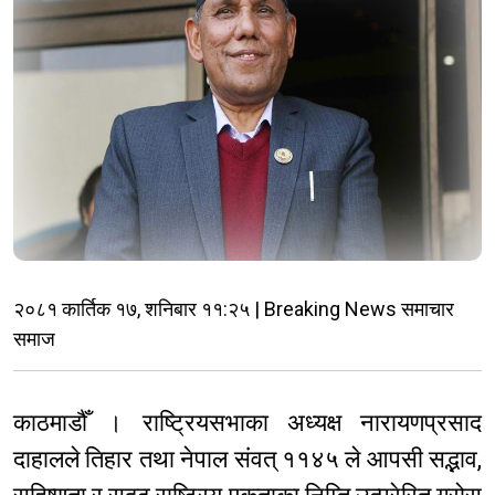
२०८१ कार्तिक १७, शनिबार ११:२५ | Breaking News समाचार
समाज
काठमाडौँ । राष्ट्रियसभाका अध्यक्ष नारायणप्रसाद
दाहालले तिहार तथा नेपाल संवत् ११४५ ले आपसी सद्भाव,