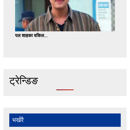
पल शाहका वकिल...
ट्रेन्डिङ
भर्खरै