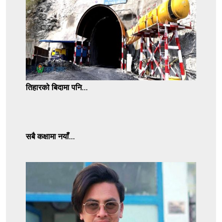
तिहारको बिदामा पनि...
सबै कक्षामा नयाँ...