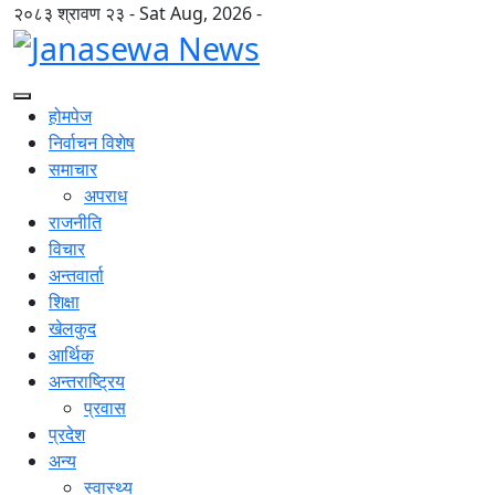
२०८३ श्रावण २३ - Sat Aug, 2026 -
होमपेज
निर्वाचन विशेष
समाचार
अपराध
राजनीति
विचार
अन्तवार्ता
शिक्षा
खेलकुद
आर्थिक
अन्तराष्ट्रिय
प्रवास
प्रदेश
अन्य
स्वास्थ्य