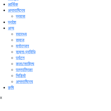
आर्थिक
अन्तराष्ट्रिय
प्रवास
प्रदेश
अन्य
स्वास्थ्य
समाज
मनोरन्जन
सूचना-प्रविधि
पर्यटन
कला/साहित्य
पत्रपत्रिका
भिडियो
अन्तराष्ट्रिय
कृषि
x