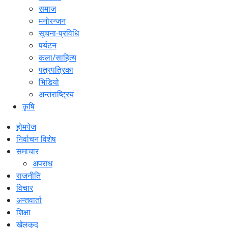
समाज
मनोरन्जन
सूचना-प्रविधि
पर्यटन
कला/साहित्य
पत्रपत्रिका
भिडियो
अन्तराष्ट्रिय
कृषि
होमपेज
निर्वाचन विशेष
समाचार
अपराध
राजनीति
विचार
अन्तवार्ता
शिक्षा
खेलकुद