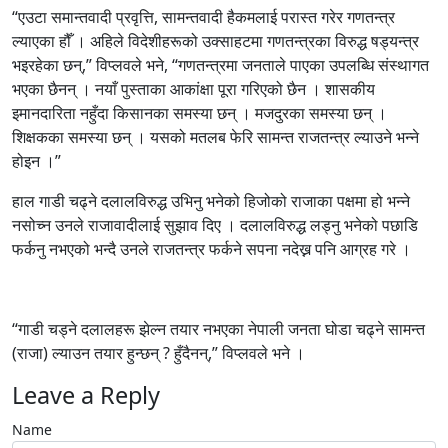
“एउटा समान्तवादी प्रवृत्ति, सामन्तवादी हैकमलाई परास्त गरेर गणतन्त्र
ल्याएका हौँ । अहिले विदेशीहरूको उक्साहटमा गणतन्त्रका विरुद्ध षड्यन्त्र
भइरहेका छन्,” विप्लवले भने, “गणतन्त्रमा जनताले पाएका उपलब्धि संस्थागत
भएका छैनन् । नयाँ पुस्ताका आकांक्षा पूरा गरिएको छैन । शासकीय
इमानदारिता नहुँदा किसानका समस्या छन् । मजदुरका समस्या छन् ।
शिक्षकका समस्या छन् । यसको मतलब फेरि सामन्त राजतन्त्र ल्याउने भन्ने
होइन ।”
हाल गाडी चढ्ने दलालविरुद्ध उभिनु भनेको हिजोको राजाका पक्षमा हो भन्ने
नसोच्न उनले राजावादीलाई सुझाव दिए । दलालविरुद्ध लड्नु भनेको पछाडि
फर्कनु नभएको भन्दै उनले राजतन्त्र फर्कने सपना नदेख्न पनि आग्रह गरे ।
“गाडी चड्ने दलालहरू झेल्न तयार नभएका नेपाली जनता घोडा चढ्ने सामन्त
(राजा) ल्याउन तयार हुन्छन् ? हुँदैनन्,” विप्लवले भने ।
Leave a Reply
Name