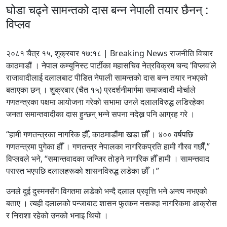
घोडा चढ्ने सामन्तको दास बन्न नेपाली तयार छैनन् :
विप्लव
२०८१ चैत्र १५, शुक्रबार १७:१८ | Breaking News राजनीति विचार
काठमाडौं । नेपाल कम्युनिस्ट पार्टीका महासचिव नेत्रविक्रम चन्द ‘विप्लव’ले
राजावादीलाई दलालबाट पीडित नेपाली सामन्तको दास बन्न तयार नभएको
बताएका छन् । शुक्रबार (चैत १५) प्रदर्शनीमार्गमा समाजवादी मोर्चाले
गणतन्त्रका पक्षमा आयोजना गरेको सभामा उनले दलालविरुद्ध लडिरहेका
जनता समान्तवादीका दास हुन्छन् भन्ने सपना नदेख्न पनि आग्रह गरे ।
“हामी गणतन्त्रका नागरिक हौँ, काठमाडौंमा खडा छौँ । ४०० वर्षपछि
गणतन्त्रमा पुगेका हौँ । गणतन्त्र नेपालका नागरिकप्रति हामी गौरव गर्छौं,”
विप्लवले भने, “समान्तवादका जन्जिर तोड्ने नागरिक हौँ हामी । सामन्तवाद
परास्त भएपछि दलालहरूको शासनविरुद्ध लडेका छौँ ।”
उनले दुई दुस्मनसँग विगतमा लडेको भन्दै दलाल प्रवृत्ति भने अन्त्य नभएको
बताए । त्यही दलालको पन्जाबाट शासन फुत्कन नसक्दा नागरिकमा आक्रोस
र निराशा रहेको उनको भनाइ थियो ।