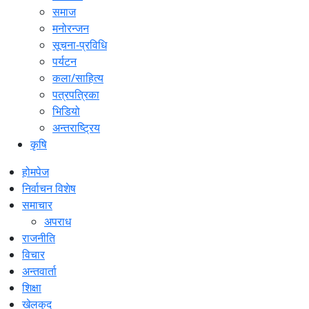
समाज
मनोरन्जन
सूचना-प्रविधि
पर्यटन
कला/साहित्य
पत्रपत्रिका
भिडियो
अन्तराष्ट्रिय
कृषि
होमपेज
निर्वाचन विशेष
समाचार
अपराध
राजनीति
विचार
अन्तवार्ता
शिक्षा
खेलकुद