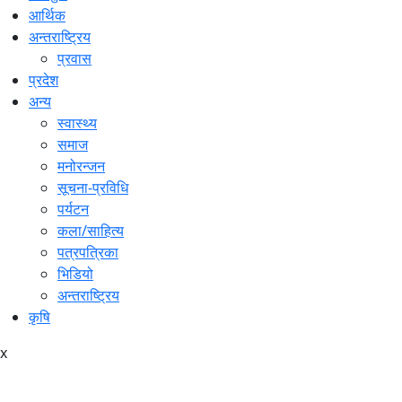
आर्थिक
अन्तराष्ट्रिय
प्रवास
प्रदेश
अन्य
स्वास्थ्य
समाज
मनोरन्जन
सूचना-प्रविधि
पर्यटन
कला/साहित्य
पत्रपत्रिका
भिडियो
अन्तराष्ट्रिय
कृषि
x