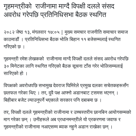
गृहमन्त्रीको राजीनामा माग्दै विपक्षी दलले संसद
अवरोध गरेपछि प्रतिनिधिसभा बैठक स्थगित
२०८२ जेष्ठ १३, मंगलवार १७:०५ | मुख्य समचार राजनीति समाचार समाज
काठमाडौं । प्रतिनिधिसभा बैठक भोलि बिहान ११ बजेसम्मलाई स्थगित
गरिएको छ ।
गृहमन्त्री रमेश लेखकको राजीनामा माग्दै विपक्षी दलले संसद अवरोध गरेपछि
३० मिनेटका लागि स्थगित गरिएको बैठक सूचना टाँस गरेर भोलिसम्मलाई
सारिएको हो ।
विपक्षको अवरोधपछि सभामुख देवराज घिमिरेले प्रमुख दलका सचेतकहरूसँग
छलफल गरेका थिए । तर, दुवै पक्ष आफ्नो अडानबाट टसमस भएनन् ।
बिहीबार बजेट ल्याउनुपर्ने भएकाले सरकार पनि दबाबमा छ ।
तर, विपक्षी दलले गृहमन्त्रीको राजीनामा र उच्चस्तरीय छानबिन आयोगसम्मको
माग गरेका छन् । उनीहरूले अब प्रधानमन्त्रीले यो प्रकरणमा जवाफ र
गृहमन्त्रीको राजीनामा नआएसम्म ब्याक नहुने अडान राखेका छन् ।