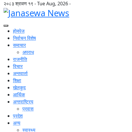
२०८३ श्रावण १९ - Tue Aug, 2026 -
होमपेज
निर्वाचन विशेष
समाचार
अपराध
राजनीति
विचार
अन्तवार्ता
शिक्षा
खेलकुद
आर्थिक
अन्तराष्ट्रिय
प्रवास
प्रदेश
अन्य
स्वास्थ्य