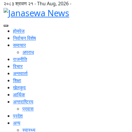
२०८३ श्रावण २१ - Thu Aug, 2026 -
होमपेज
निर्वाचन विशेष
समाचार
अपराध
राजनीति
विचार
अन्तवार्ता
शिक्षा
खेलकुद
आर्थिक
अन्तराष्ट्रिय
प्रवास
प्रदेश
अन्य
स्वास्थ्य