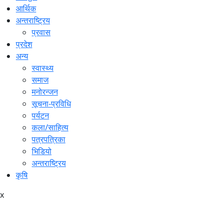
आर्थिक
अन्तराष्ट्रिय
प्रवास
प्रदेश
अन्य
स्वास्थ्य
समाज
मनोरन्जन
सूचना-प्रविधि
पर्यटन
कला/साहित्य
पत्रपत्रिका
भिडियो
अन्तराष्ट्रिय
कृषि
x