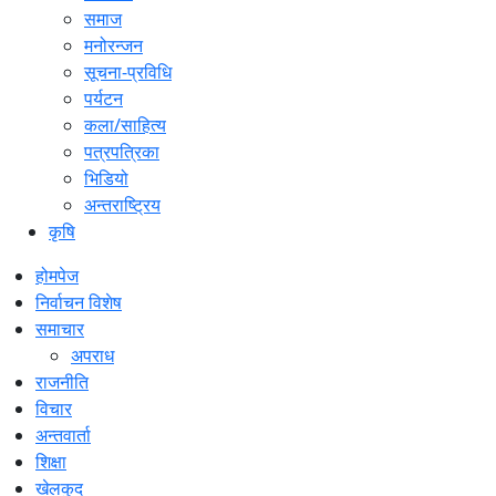
समाज
मनोरन्जन
सूचना-प्रविधि
पर्यटन
कला/साहित्य
पत्रपत्रिका
भिडियो
अन्तराष्ट्रिय
कृषि
होमपेज
निर्वाचन विशेष
समाचार
अपराध
राजनीति
विचार
अन्तवार्ता
शिक्षा
खेलकुद