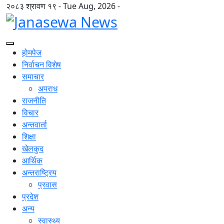
२०८३ श्रावण १९ - Tue Aug, 2026 -
होमपेज
निर्वाचन विशेष
समाचार
अपराध
राजनीति
विचार
अन्तवार्ता
शिक्षा
खेलकुद
आर्थिक
अन्तराष्ट्रिय
प्रवास
प्रदेश
अन्य
स्वास्थ्य