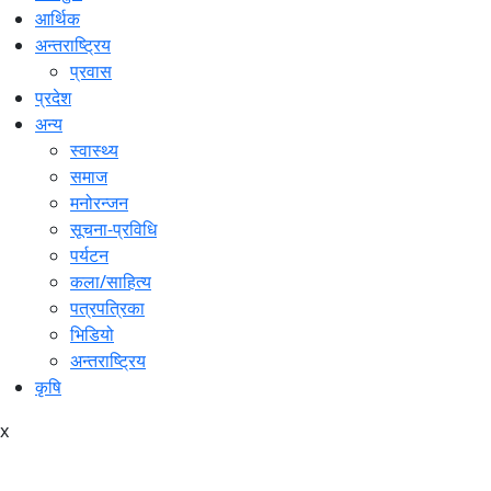
आर्थिक
अन्तराष्ट्रिय
प्रवास
प्रदेश
अन्य
स्वास्थ्य
समाज
मनोरन्जन
सूचना-प्रविधि
पर्यटन
कला/साहित्य
पत्रपत्रिका
भिडियो
अन्तराष्ट्रिय
कृषि
x