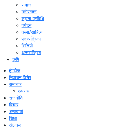
समाज
मनोरन्जन
सूचना-प्रविधि
पर्यटन
कला/साहित्य
पत्रपत्रिका
भिडियो
अन्तराष्ट्रिय
कृषि
होमपेज
निर्वाचन विशेष
समाचार
अपराध
राजनीति
विचार
अन्तवार्ता
शिक्षा
खेलकुद