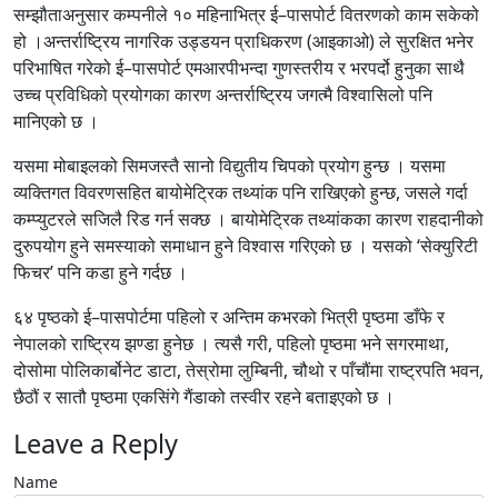
सम्झौताअनुसार कम्पनीले १० महिनाभित्र ई–पासपोर्ट वितरणको काम सकेको
हो ।अन्तर्राष्ट्रिय नागरिक उड्डयन प्राधिकरण (आइकाओ) ले सुरक्षित भनेर
परिभाषित गरेको ई–पासपोर्ट एमआरपीभन्दा गुणस्तरीय र भरपर्दो हुनुका साथै
उच्च प्रविधिको प्रयोगका कारण अन्तर्राष्ट्रिय जगत्मै विश्वासिलो पनि
मानिएको छ ।
यसमा मोबाइलको सिमजस्तै सानो विद्युतीय चिपको प्रयोग हुन्छ । यसमा
व्यक्तिगत विवरणसहित बायोमेट्रिक तथ्यांक पनि राखिएको हुन्छ, जसले गर्दा
कम्प्युटरले सजिलै रिड गर्न सक्छ । बायोमेट्रिक तथ्यांकका कारण राहदानीको
दुरुपयोग हुने समस्याको समाधान हुने विश्वास गरिएको छ । यसको ‘सेक्युरिटी
फिचर’ पनि कडा हुने गर्दछ ।
६४ पृष्ठको ई–पासपोर्टमा पहिलो र अन्तिम कभरको भित्री पृष्ठमा डाँफे र
नेपालको राष्ट्रिय झण्डा हुनेछ । त्यसै गरी, पहिलो पृष्ठमा भने सगरमाथा,
दोसोमा पोलिकार्बोनेट डाटा, तेस्रोमा लुम्बिनी, चौथो र पाँचौंमा राष्ट्रपति भवन,
छैठौं र सातौ पृष्ठमा एकसिंगे गैंडाको तस्वीर रहने बताइएको छ ।
Leave a Reply
Name