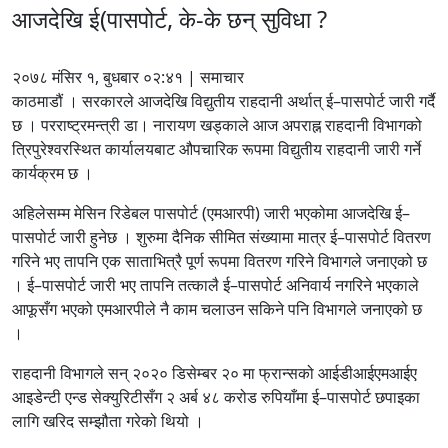
आजदेखि ई(पासपोर्ट, के-के छन् सुविधा ?
२०७८ मंसिर १, बुधबार ०२:४१ | समाचार
काठमाडौं । सरकारले आजदेखि विद्युतीय राहदानी अर्थात् ई–पासपोर्ट जारी गर्दै
छ । परराष्ट्रमन्त्री डा। नारायण खड्काले आज अपराह्न राहदानी विभागको
त्रिपुरेश्वरस्थित कार्यालयबाट औपचारिक रूपमा विद्युतीय राहदानी जारी गर्ने
कार्यक्रम छ ।
अहिलेसम्म मेसिन रिडेबल पासपोर्ट (एमआरपी) जारी भएकोमा आजदेखि ई–
पासपोर्ट जारी हुनेछ । शुरुमा दैनिक सीमित संख्यामा मात्र ई–पासपोर्ट वितरण
गरिने भए तापनि एक साताभित्रै पूर्ण रूपमा वितरण गरिने विभागले जनाएको छ
। ई–पासपोर्ट जारी भए तापनि तत्कालै ई–पासपोर्ट अनिवार्य नगरिने भएकाले
आफूसँग भएको एमआरपीले नै काम चलाउन सकिने पनि विभागले जनाएको छ
।
राहदानी विभागले सन् २०२० डिसेम्बर २० मा फ्रान्सको आईडीआईएमआईए
आइडेन्टी एन्ड सेक्युरिटीसँग २ अर्ब ४८ करोड रुपियाँमा ई–पासपोर्ट छपाइका
लागि खरिद सम्झौता गरेको थियो ।