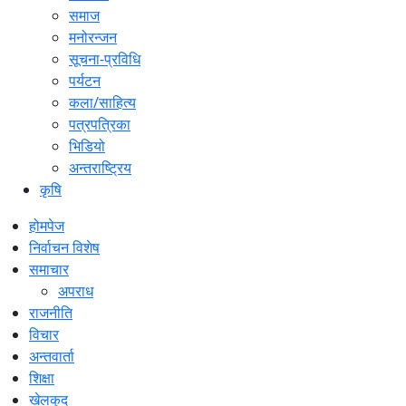
समाज
मनोरन्जन
सूचना-प्रविधि
पर्यटन
कला/साहित्य
पत्रपत्रिका
भिडियो
अन्तराष्ट्रिय
कृषि
होमपेज
निर्वाचन विशेष
समाचार
अपराध
राजनीति
विचार
अन्तवार्ता
शिक्षा
खेलकुद