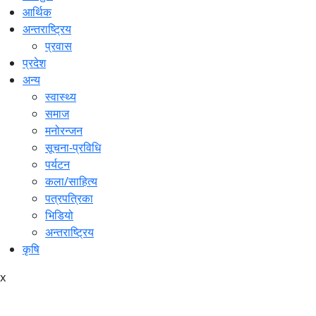
आर्थिक
अन्तराष्ट्रिय
प्रवास
प्रदेश
अन्य
स्वास्थ्य
समाज
मनोरन्जन
सूचना-प्रविधि
पर्यटन
कला/साहित्य
पत्रपत्रिका
भिडियो
अन्तराष्ट्रिय
कृषि
x