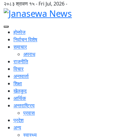
२०८३ श्रावण १५ - Fri Jul, 2026 -
होमपेज
निर्वाचन विशेष
समाचार
अपराध
राजनीति
विचार
अन्तवार्ता
शिक्षा
खेलकुद
आर्थिक
अन्तराष्ट्रिय
प्रवास
प्रदेश
अन्य
स्वास्थ्य