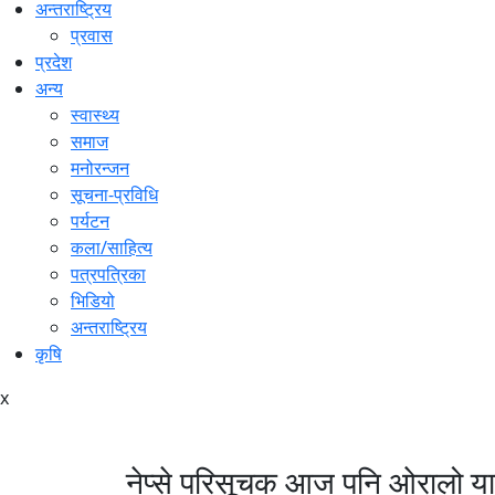
अन्तराष्ट्रिय
प्रवास
प्रदेश
अन्य
स्वास्थ्य
समाज
मनोरन्जन
सूचना-प्रविधि
पर्यटन
कला/साहित्य
पत्रपत्रिका
भिडियो
अन्तराष्ट्रिय
कृषि
x
नेप्से परिसूचक आज पनि ओरालो या