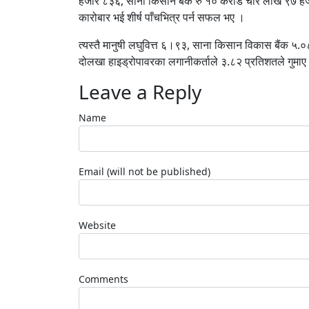
हजार ८३६, साना किसान बैंक रु १० करोड चार लाख ९७ ह
कारोबार भई शीर्ष पाँचभित्र पर्न सफल भए ।
त्यस्तै मानुषी लघुवित्त ६।९३, साना किसान विकास बैंक ५.०
दोलखा हाइड्रोपावरका लगानीकर्ताले ३.८२ प्रतिशतले गुमाए
Leave a Reply
Name
Email (will not be published)
Website
Comments