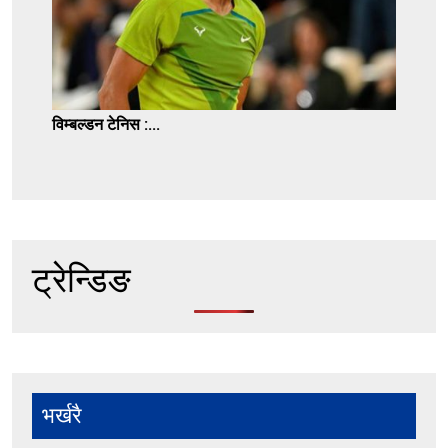
विम्बल्डन टेनिस :...
ट्रेन्डिङ
भर्खरै