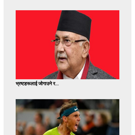
भ्रष्टहरूलाई जोगाउने र...