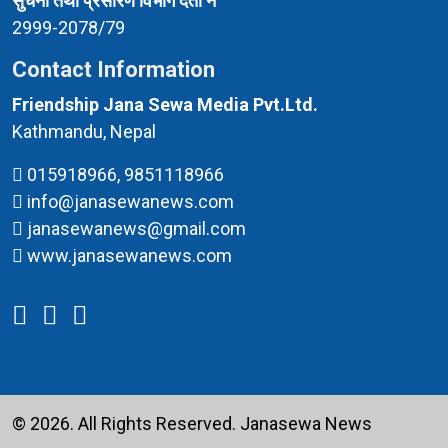
सुचना तथा प्रसारण विभाग दर्ता नं
2999-2078/79
Contact Information
Friendship Jana Sewa Media Pvt.Ltd.
Kathmandu, Nepal
015918966, 9851118966
info@janasewanews.com
janasewanews@gmail.com
www.janasewanews.com
© 2026. All Rights Reserved.
Janasewa News