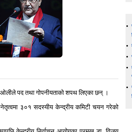
र्मा ओलीले पद तथा गोपनीयताको शपथ लिएका छन् ।
ेतृत्वमा ३०१ सदस्यीय केन्द्रीय कमिटी चयन गरेको
पछि केन्द्रीय निर्वाचन आयोगका प्रमुख डा. विजय