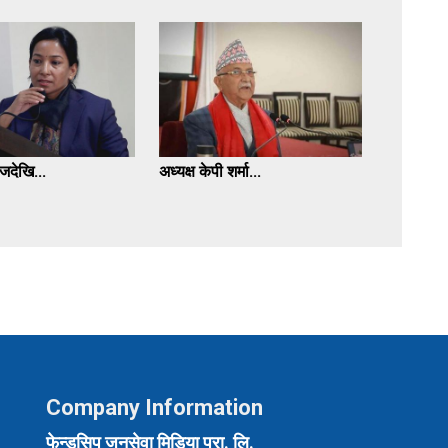
देखि...
अध्यक्ष केपी शर्मा...
Company Information
फेन्डसिप जनसेवा मिडिया प्रा. लि.