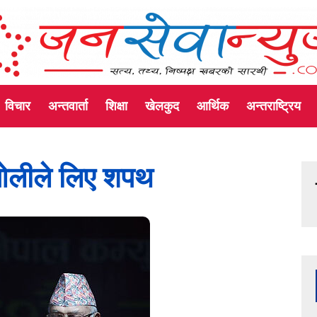
विचार
अन्तवार्ता
शिक्षा
खेलकुद
आर्थिक
अन्तराष्ट्रिय
ष ओलीले लिए शपथ