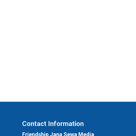
Contact Information
Friendship Jana Sewa Media