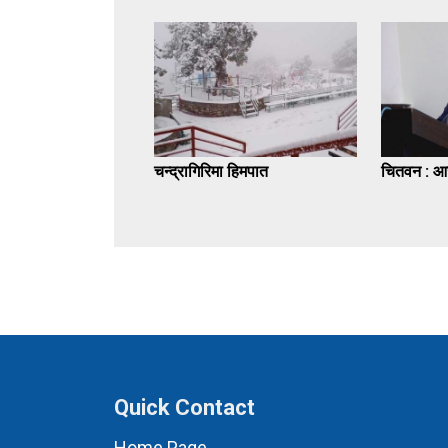
चन्द्रागिरिमा हिमपात
चितवन : आज
Quick Contact
Home Page