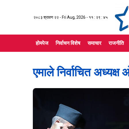
२०८३ श्रावण २२ - Fri Aug, 2026 -
११ : २९ : ४५
होमपेज
निर्वाचन विशेष
समाचार
राजनीति
एमाले निर्वाचित अध्यक्