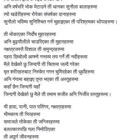
अनि वर्षभरि भोक मेटाउने ती धानका सुनौला बालाहरुमा
त्यो खडेरीहरुमा रोपेका संघर्षका दानाहरुमा
सुनौलो भविष्य सुनिश्चित गर्न चुहाइएका ती परिश्रमका थोपाहरुमा।
ती भोकाएका निर्दोष मुहारहरुमा
अनि बुढ्यौलीले चाउरिएका ती मुहारहरुमा
नक्षत्रजस्तै विशाल ती समुन्द्रहरुमा
पहरा छिचोल्दै आफ्नो गन्तव्य तय गर्ने ती नदीहरूमा
मैले देखेको छु जिन्दगी ती चितामा जल्दै गरेका
मृत शरीरहरुबाट निस्केर गगन चुमिरहेका ती धुवाँहरुमा
अनि गंगामा बहाइए तृप्त भएका ती अस्तुहरुमा
कहाँ छैन जिन्दगी यहाँ
जिन्दगी देखेको छु मैले ती तमाम सजीव अनि निर्जीव वस्तुहरूमा।
यी हावा, पानी, पात पतिंगर, नक्षत्रहरुमा
भीमकाय ती भिरहरुमा
समाजले तोकेका ती जन्जिरहरुमा
बलात्कारपछि गला निमोठिएका
ती अपूर्ण जीवनहरुमा