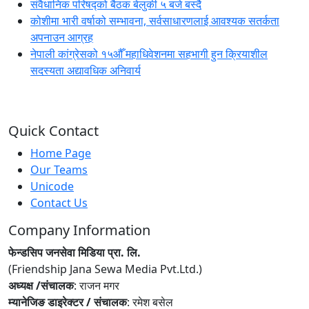
संवैधानिक परिषद्को बैठक बेलुकी ५ बजे बस्दै
कोशीमा भारी वर्षाको सम्भावना, सर्वसाधारणलाई आवश्यक सतर्कता
अपनाउन आग्रह
नेपाली कांग्रेसको १५औँ महाधिवेशनमा सहभागी हुन क्रियाशील
सदस्यता अद्यावधिक अनिवार्य
Quick Contact
Home Page
Our Teams
Unicode
Contact Us
Company Information
फेन्डसिप जनसेवा मिडिया प्रा. लि.
(Friendship Jana Sewa Media Pvt.Ltd.)
अध्यक्ष /संचालक
: राजन मगर
म्यानेजिङ डाइरेक्टर / संचालक
: रमेश बसेल