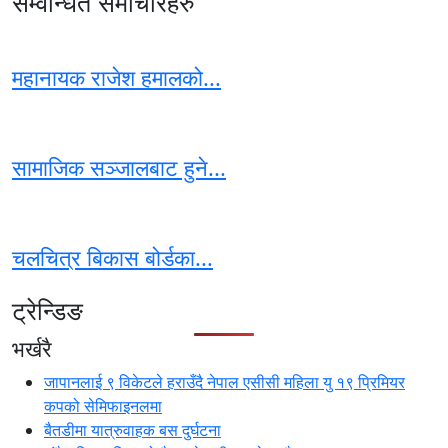
सम्वन्धित समाचारहरु
महानायक राजेश हमालको...
सामाजिक सञ्जालबाट हुने...
चलचित्र बिकास बोर्डका...
ट्रेन्डिङ
भर्खरै
जापानलाई ९ विकेटले हराउँदै नेपाल एसीसी महिला यु १९ प्रिमियर
कपको सेमिफाइनलमा
बैतडीमा यात्रुवाहक बस दुर्घटना