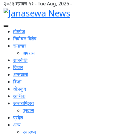
२०८३ श्रावण १९ - Tue Aug, 2026 -
होमपेज
निर्वाचन विशेष
समाचार
अपराध
राजनीति
विचार
अन्तवार्ता
शिक्षा
खेलकुद
आर्थिक
अन्तराष्ट्रिय
प्रवास
प्रदेश
अन्य
स्वास्थ्य