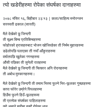
त्यो खडेरीहरुमा रोपेका संघर्षका दानाहरुमा
२०७८ मंसिर १६, बिहीबार २३:१३ | कला/साहित्य मनोरन्जन
सरस्वती ढकाल (सारती)
मैले देखेको छु जिन्दगी
ती सूक्ष्म बिम्ब प्रतिबिम्बहरुमा
फोहोरको ह्रासहरुबाट भोजन खोजिरहेका ती निर्मम मुहारहरुमा
डढेलोपछि पलाएका ती नयाँ आँकुराहरुमा
वर्षातपछि खुलेका गगनहरुमा
औंसी पछिका ती जुनेली रातहरुमा
मैले देखेको छु जिन्दगी ती चित्कार अनि रोदनहरुमा
ती अबोध मुस्कानहरुमा।
मैले देखेको छु जिन्दगी ती तमाम भिरमा फुल्ने भिर–फूलका गुच्छाहरुमा
कापा फोरेर उम्रेने पिपलहरुमा
हिउँमा फुल्ने हिउँ–फूलहरूमा
ती प्रत्येक संघर्षका पाहिलाहरुमा
त्यो असारे झरीमा रुझ्दै रोपेका धान