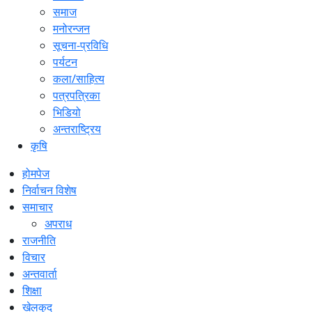
समाज
मनोरन्जन
सूचना-प्रविधि
पर्यटन
कला/साहित्य
पत्रपत्रिका
भिडियो
अन्तराष्ट्रिय
कृषि
होमपेज
निर्वाचन विशेष
समाचार
अपराध
राजनीति
विचार
अन्तवार्ता
शिक्षा
खेलकुद