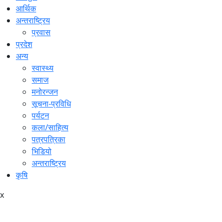
आर्थिक
अन्तराष्ट्रिय
प्रवास
प्रदेश
अन्य
स्वास्थ्य
समाज
मनोरन्जन
सूचना-प्रविधि
पर्यटन
कला/साहित्य
पत्रपत्रिका
भिडियो
अन्तराष्ट्रिय
कृषि
x