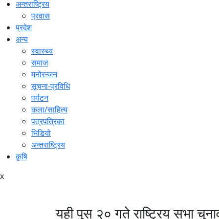
अन्तराष्ट्रिय
प्रवास
प्रदेश
अन्य
स्वास्थ्य
समाज
मनोरन्जन
सूचना-प्रविधि
पर्यटन
कला/साहित्य
पत्रपत्रिका
भिडियो
अन्तराष्ट्रिय
कृषि
x
यही पुस २० गते राष्ट्रिय सभा चुनाव 