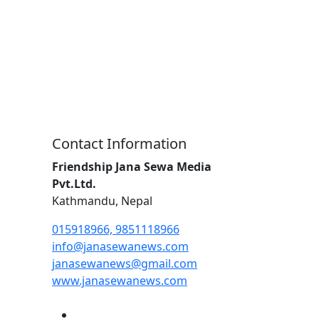
Contact Information
Friendship Jana Sewa Media
Pvt.Ltd.
Kathmandu, Nepal
015918966, 9851118966
info@janasewanews.com
janasewanews@gmail.com
www.janasewanews.com