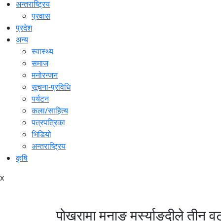
अन्तराष्ट्रिय
प्रवास
प्रदेश
अन्य
स्वास्थ्य
समाज
मनोरन्जन
सूचना-प्रविधि
पर्यटन
कला/साहित्य
पत्रपत्रिका
भिडियो
अन्तराष्ट्रिय
कृषि
x
पोखरामा मनाङ मर्स्याङ्दीले तीन वट