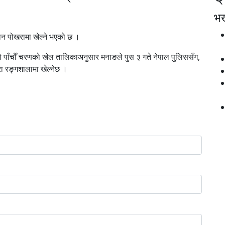
भर्
दान पोखरामा खेल्ने भएको छ ।
पाँचौँ चरणको खेल तालिकाअनुसार मनाङले पुस ३ गते नेपाल पुलिससँग,
रा रङ्गशालामा खेल्नेछ ।