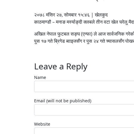
२०७८ मंसिर २७, सोमबार १५:४६ | खेलकुद
काठमाण्डौ – मनाङ मर्स्याङ्दी क्लबले तीन वटा खेल घरेलु मै
अखिल नेपाल फुटबल सङ्घ (एन्फा) ले आज सार्वजनिक गरेको 
पुस १७ गते ब्रिगेड ब्वाइजसँग र पुस २४ गते च्यासलसँग पोख
Leave a Reply
Name
Email (will not be published)
Website