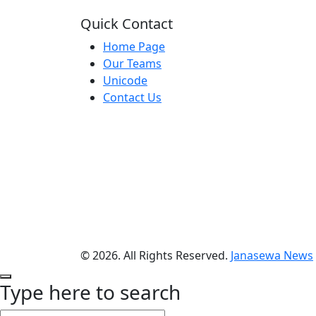
Quick Contact
Home Page
Our Teams
Unicode
Contact Us
© 2026. All Rights Reserved.
Janasewa News
Type here to search