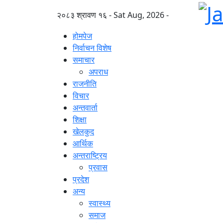
२०८३ श्रावण १६ - Sat Aug, 2026 -
होमपेज
निर्वाचन विशेष
समाचार
अपराध
राजनीति
विचार
अन्तवार्ता
शिक्षा
खेलकुद
आर्थिक
अन्तराष्ट्रिय
प्रवास
प्रदेश
अन्य
स्वास्थ्य
समाज