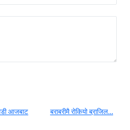
ौडी आजबाट
बराबरीमै रोकियो ब्राजिल...