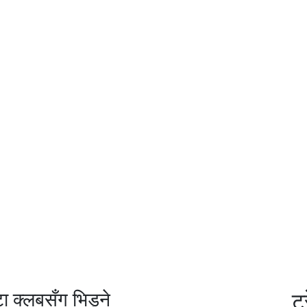
ा क्लबसँग भिड्ने
ट्