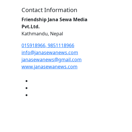
Contact Information
Friendship Jana Sewa Media
Pvt.Ltd.
Kathmandu, Nepal
015918966, 9851118966
info@janasewanews.com
janasewanews@gmail.com
www.janasewanews.com