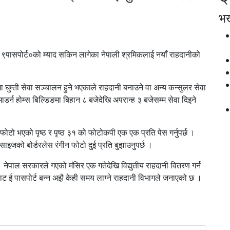
भर्
नी ९पासपोर्ट०को म्याद सकिन लागेका नेपाली श्रमिकलाई नयाँ राहदानीको
ा घुम्ती सेवा सञ्चालन हुने भएकाले राहदानी बनाउने वा अन्य कन्सुलर सेवा
ाडर्न होम्स बिल्डिङमा बिहान ८ बजेदेखि अपरान्ह ३ बजेसम्म सेवा दिइने
टो भएको पृष्ठ र पृष्ठ ३१ को फोटोकपी एक एक प्रति पेस गर्नुपर्छ ।
साइजको बोर्डरलेस रंगीन फोटो दुई प्रति बुझाउनुपर्छ ।
 नेपाल सरकारले गएको मंसिर एक गतेदेखि विद्युतीय राहदानी वितरण गर्न
ट ई पासपोर्ट बन्न अझै केही समय लाग्ने राहदानी विभागले जनाएको छ ।