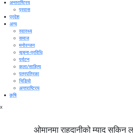
अन्तराष्ट्रिय
प्रवास
प्रदेश
अन्य
स्वास्थ्य
समाज
मनोरन्जन
सूचना-प्रविधि
पर्यटन
कला/साहित्य
पत्रपत्रिका
भिडियो
अन्तराष्ट्रिय
कृषि
x
ओमानमा राहदानीको म्याद सकिन लागे