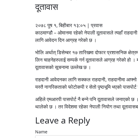
दूतावास
२०७८ पुष १, बिहीबार १३:०५ | प्रवास
काठमाण्डौ – ओमानमा रहेको नेपाली दूतावासले त्यहाँ राहदा
लागि आवेदन दिन आग्रह गरेको छ ।
भोलि अर्थात् डिसेम्बर १७ तारिखमा दोफार प्रशासनिक क्षेत्रम
लिन चाहनेहरुलाई सम्पर्क गर्न दूतावासले आग्रह गरेको हो । म
दूतावासको सूचनामा उल्लेख छ ।
राहदानी आवेदनका लागि सक्कल राहदानी, राहदानीमा आफ्नो फो
यस्तै नागरिकताको फोटोकपी र सेतो पृष्ठभूमि भएको पासपोर्ट 
अहिले एमआरपी पासपोर्ट नै बन्ने पनि दूतावासले जनाएको छ ।
थालेको छ । तर विदेशमा रहेका नेपाली नियोग तथा दूतावासबा
Leave a Reply
Name