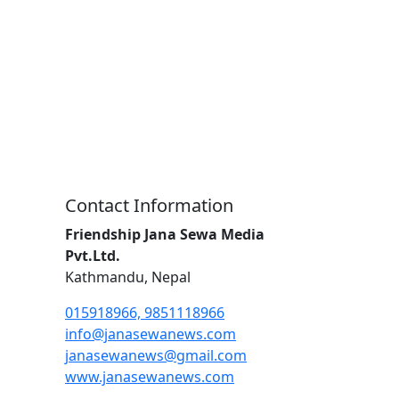
Contact Information
Friendship Jana Sewa Media
Pvt.Ltd.
Kathmandu, Nepal
015918966, 9851118966
info@janasewanews.com
janasewanews@gmail.com
www.janasewanews.com