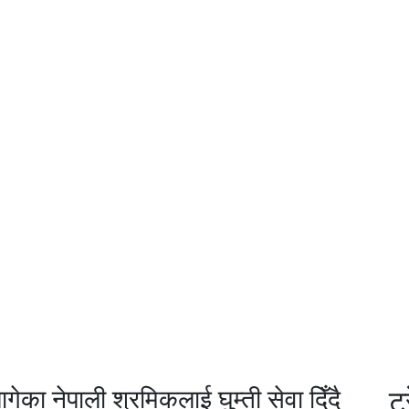
का नेपाली श्रमिकलाई घुम्ती सेवा दिँदै
ट्