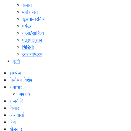
समाज
मनोरन्जन
सूचना-प्रविधि
पर्यटन
कला/साहित्य
पत्रपत्रिका
भिडियो
अन्तराष्ट्रिय
कृषि
होमपेज
निर्वाचन विशेष
समाचार
अपराध
राजनीति
विचार
अन्तवार्ता
शिक्षा
खेलकुद