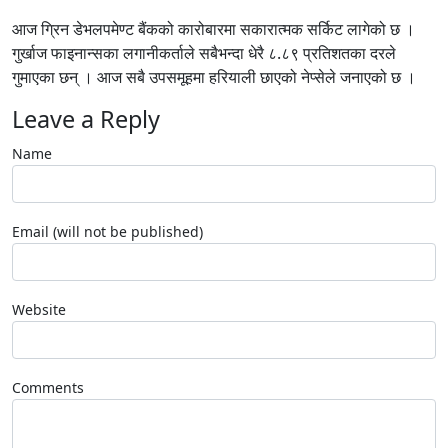
आज ग्रिन डेभलपमेण्ट बैंकको कारोबारमा सकारात्मक सर्किट लागेको छ ।
गुर्खाज फाइनान्सका लगानीकर्ताले सबैभन्दा धेरै ८.८९ प्रतिशतका दरले
गुमाएका छन् । आज सबै उपसमूहमा हरियाली छाएको नेप्सेले जनाएको छ ।
Leave a Reply
Name
Email (will not be published)
Website
Comments