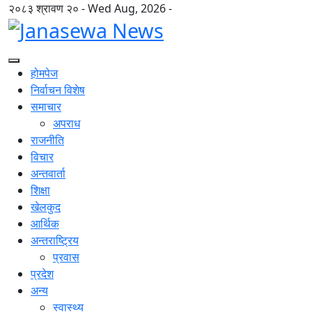
२०८३ श्रावण २० - Wed Aug, 2026 -
होमपेज
निर्वाचन विशेष
समाचार
अपराध
राजनीति
विचार
अन्तवार्ता
शिक्षा
खेलकुद
आर्थिक
अन्तराष्ट्रिय
प्रवास
प्रदेश
अन्य
स्वास्थ्य