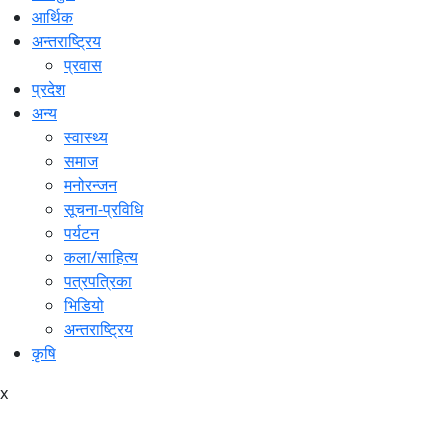
आर्थिक
अन्तराष्ट्रिय
प्रवास
प्रदेश
अन्य
स्वास्थ्य
समाज
मनोरन्जन
सूचना-प्रविधि
पर्यटन
कला/साहित्य
पत्रपत्रिका
भिडियो
अन्तराष्ट्रिय
कृषि
x