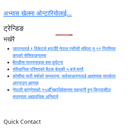
अभ्यास खेलमा ओन्टारियोलाई...
ट्रेन्डिङ
भर्खरै
जापानलाई ९ विकेटले हराउँदै नेपाल एसीसी महिला यु १९ प्रिमियर
कपको सेमिफाइनलमा
बैतडीमा यात्रुवाहक बस दुर्घटना
संवैधानिक परिषद्को बैठक बेलुकी ५ बजे बस्दै
कोशीमा भारी वर्षाको सम्भावना, सर्वसाधारणलाई आवश्यक सतर्कता
अपनाउन आग्रह
नेपाली कांग्रेसको १५औँ महाधिवेशनमा सहभागी हुन क्रियाशील
सदस्यता अद्यावधिक अनिवार्य
Quick Contact