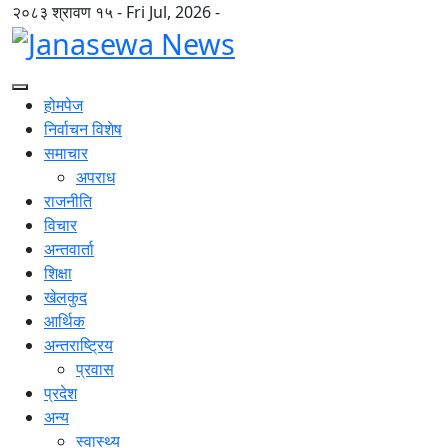
२०८३ श्रावण १५ - Fri Jul, 2026 -
होमपेज
निर्वाचन विशेष
समाचार
अपराध
राजनीति
विचार
अन्तवार्ता
शिक्षा
खेलकुद
आर्थिक
अन्तराष्ट्रिय
प्रवास
प्रदेश
अन्य
स्वास्थ्य