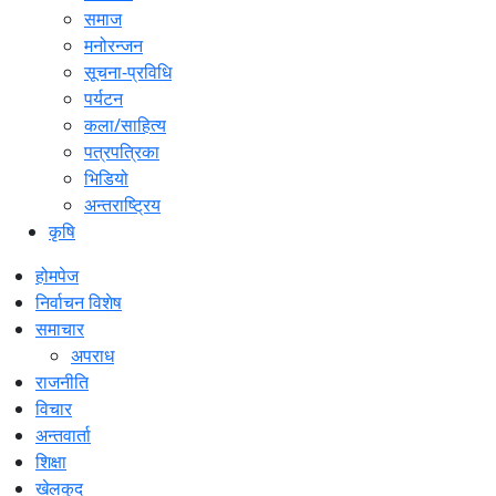
समाज
मनोरन्जन
सूचना-प्रविधि
पर्यटन
कला/साहित्य
पत्रपत्रिका
भिडियो
अन्तराष्ट्रिय
कृषि
होमपेज
निर्वाचन विशेष
समाचार
अपराध
राजनीति
विचार
अन्तवार्ता
शिक्षा
खेलकुद