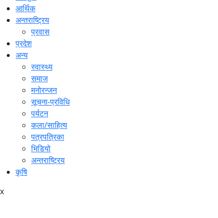
आर्थिक
अन्तराष्ट्रिय
प्रवास
प्रदेश
अन्य
स्वास्थ्य
समाज
मनोरन्जन
सूचना-प्रविधि
पर्यटन
कला/साहित्य
पत्रपत्रिका
भिडियो
अन्तराष्ट्रिय
कृषि
x