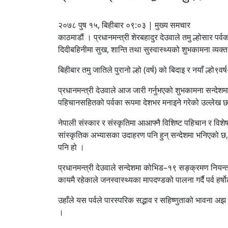
२०७८ पुष १५, बिहीबार ०९:०३ | मुख्य समचार
काठमाडौं । प्रधानमन्त्री शेरबहादुर देउवाले तमु ल्होसार प
दिदीबहिनीमा सुख, शान्ति तथा सुस्वास्थ्यको शुभकामना व्यक्त
बिहीबार तमु जातिले पुरानो ल्हो (वर्ष) को बिदाइ र नयाँ ल्हो९वर
प्रधानमन्त्री देउवाले आज जारी गर्नुभएको शुभकामना सन्देशमा
पहिचानसहितको पर्वका रूपमा देशभर मनाइने गरेको उल्लेख 
नेपाली संस्कार र संस्कृतिमा आआफ्नै विशिष्ट पहिचान र विश
सांस्कृतिक अभ्यासका उदाहरण पनि हुन् सन्देशमा भनिएको छ, यह
पनि हो ।
प्रधानमन्त्री देउवाले सन्देशमा कोभिड–१९ सङ्क्रमण नियन
कायमै रहेकाले जनस्वास्थ्यका मापदण्डको पालना गर्दै पर्व हर्
उहाँले यस पर्वले पारस्परिक सद्भाव र सहिष्णुताको भावना अझ 
।