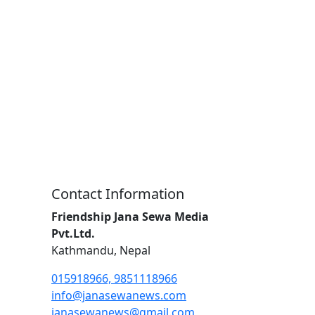
Contact Information
Friendship Jana Sewa Media
Pvt.Ltd.
Kathmandu, Nepal
015918966, 9851118966
info@janasewanews.com
janasewanews@gmail.com