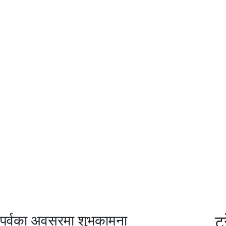
सार पर्वका अवसरमा शुभकामना
ट्