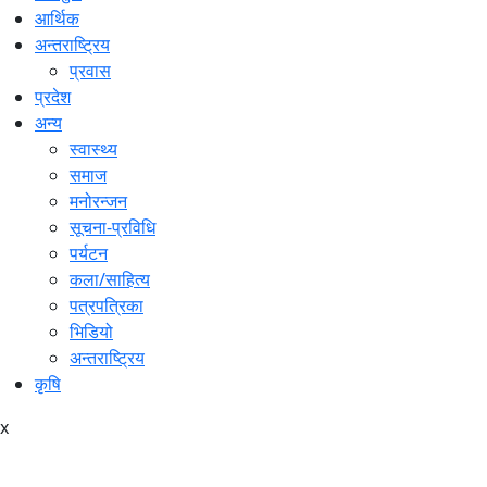
आर्थिक
अन्तराष्ट्रिय
प्रवास
प्रदेश
अन्य
स्वास्थ्य
समाज
मनोरन्जन
सूचना-प्रविधि
पर्यटन
कला/साहित्य
पत्रपत्रिका
भिडियो
अन्तराष्ट्रिय
कृषि
x