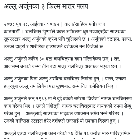
अल्लु अर्जुनका ३ फिल्म मात्र फ्लप
२०७८ पुष १८, आईतवार १५:४२ | कला/साहित्य मनोरन्जन
काठमाडौं । चलचित्र ‘पुष्पा’ले बक्स अफिसमा धुम मच्चाइरहँदा साउथका
सुपरस्टार अल्लु अर्जुनको क्रेज पनि चुलिएको छ । अर्जुनको स्टाइल, डान्स,
उनको दाह्री र शारीरिक हाउभाउले दर्शकको मन जितेको छ ।
अल्लु अर्जुनले करिब ३० वटा चलचित्रमा काम गरिसकेका छन् । तर,
आजसम्म उनको जम्मा तीन वटा मात्र चलचित्र असफल भएका छन् ।
अल्लु अर्जुनका पिता अल्लु अरविन्द चलचित्र निर्माता हुन् । यस्तै, उनका
हजुरबुबा अल्लु रामालिंगैया पद्य भूषणबाट सम्मानित कमेडियन थिए ।
अल्लु अर्जुनले सन् १९८३ मा नै दुई वर्षको उमेरमा ‘विजेता’ नामक चलचित्रमा
काम गरेका थिए । उनले ‘गंगोत्री’ नामक चलचित्रबाट नायकको रुपमा डेब्यु
गरेका हुन् । अल्लुलाई साउथका माइकल ज्याक्सन समेत भन्ने गरिन्छ ।
उनको डान्सिङ स्टाइल हेरेर दर्शकले उनलाई यो उपनाम दिएका हुन् ।
अल्लुले एउटा चलचित्रमा काम गरेको १६ देखि १८ करोड भारु पारिश्रमिक