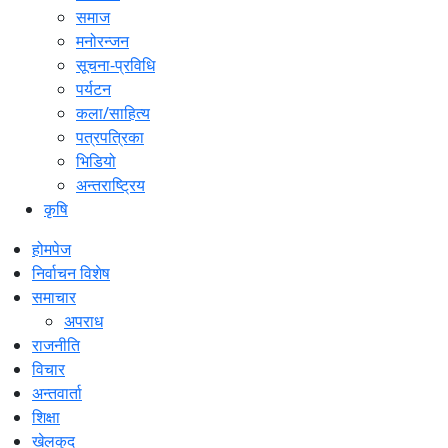
समाज
मनोरन्जन
सूचना-प्रविधि
पर्यटन
कला/साहित्य
पत्रपत्रिका
भिडियो
अन्तराष्ट्रिय
कृषि
होमपेज
निर्वाचन विशेष
समाचार
अपराध
राजनीति
विचार
अन्तवार्ता
शिक्षा
खेलकुद