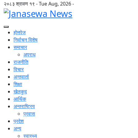
२०८३ श्रावण १९ - Tue Aug, 2026 -
होमपेज
निर्वाचन विशेष
समाचार
अपराध
राजनीति
विचार
अन्तवार्ता
शिक्षा
खेलकुद
आर्थिक
अन्तराष्ट्रिय
प्रवास
प्रदेश
अन्य
स्वास्थ्य