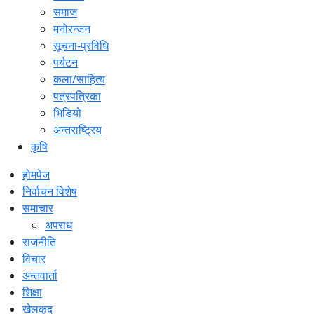
समाज
मनोरन्जन
सूचना-प्रविधि
पर्यटन
कला/साहित्य
पत्रपत्रिका
भिडियो
अन्तराष्ट्रिय
कृषि
होमपेज
निर्वाचन विशेष
समाचार
अपराध
राजनीति
विचार
अन्तवार्ता
शिक्षा
खेलकुद