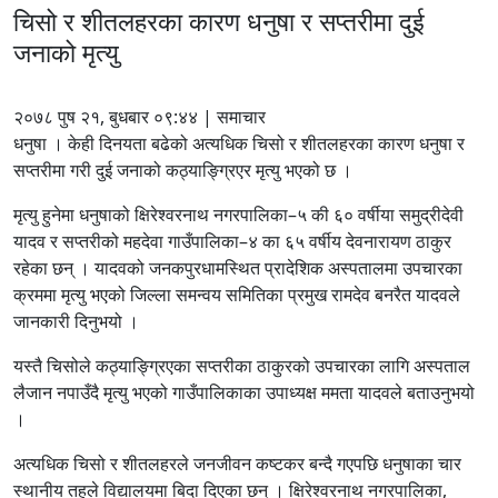
चिसो र शीतलहरका कारण धनुषा र सप्तरीमा दुई
जनाको मृत्यु
२०७८ पुष २१, बुधबार ०९:४४ | समाचार
धनुषा । केही दिनयता बढेको अत्यधिक चिसो र शीतलहरका कारण धनुषा र
सप्तरीमा गरी दुई जनाको कठ्याङ्ग्रिएर मृत्यु भएको छ ।
मृत्यु हुनेमा धनुषाको क्षिरेश्वरनाथ नगरपालिका–५ की ६० वर्षीया समुद्रीदेवी
यादव र सप्तरीको महदेवा गाउँपालिका–४ का ६५ वर्षीय देवनारायण ठाकुर
रहेका छन् । यादवको जनकपुरधामस्थित प्रादेशिक अस्पतालमा उपचारका
क्रममा मृत्यु भएको जिल्ला समन्वय समितिका प्रमुख रामदेव बनरैत यादवले
जानकारी दिनुभयो ।
यस्तै चिसोले कठ्याङ्ग्रिएका सप्तरीका ठाकुरको उपचारका लागि अस्पताल
लैजान नपाउँदै मृत्यु भएको गाउँपालिकाका उपाध्यक्ष ममता यादवले बताउनुभयो
।
अत्यधिक चिसो र शीतलहरले जनजीवन कष्टकर बन्दै गएपछि धनुषाका चार
स्थानीय तहले विद्यालयमा बिदा दिएका छन् । क्षिरेश्वरनाथ नगरपालिका,