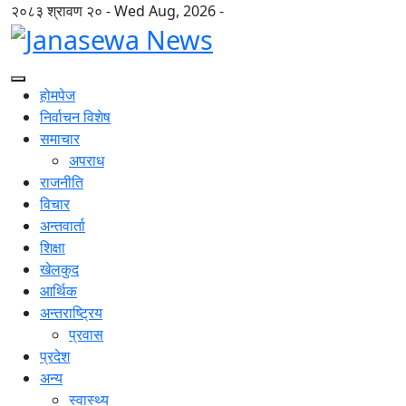
२०८३ श्रावण २० - Wed Aug, 2026 -
होमपेज
निर्वाचन विशेष
समाचार
अपराध
राजनीति
विचार
अन्तवार्ता
शिक्षा
खेलकुद
आर्थिक
अन्तराष्ट्रिय
प्रवास
प्रदेश
अन्य
स्वास्थ्य