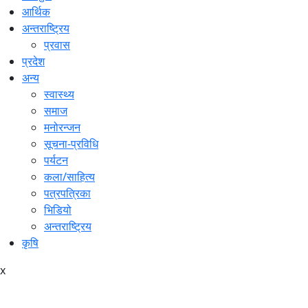
आर्थिक
अन्तराष्ट्रिय
प्रवास
प्रदेश
अन्य
स्वास्थ्य
समाज
मनोरन्जन
सूचना-प्रविधि
पर्यटन
कला/साहित्य
पत्रपत्रिका
भिडियो
अन्तराष्ट्रिय
कृषि
x