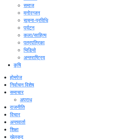
समाज
मनोरन्जन
सूचना-प्रविधि
पर्यटन
कला/साहित्य
पत्रपत्रिका
भिडियो
अन्तराष्ट्रिय
कृषि
होमपेज
निर्वाचन विशेष
समाचार
अपराध
राजनीति
विचार
अन्तवार्ता
शिक्षा
खेलकुद