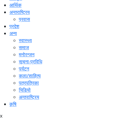
आर्थिक
अन्तराष्ट्रिय
प्रवास
प्रदेश
अन्य
स्वास्थ्य
समाज
मनोरन्जन
सूचना-प्रविधि
पर्यटन
कला/साहित्य
पत्रपत्रिका
भिडियो
अन्तराष्ट्रिय
कृषि
x