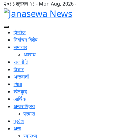
२०८३ श्रावण १८ - Mon Aug, 2026 -
होमपेज
निर्वाचन विशेष
समाचार
अपराध
राजनीति
विचार
अन्तवार्ता
शिक्षा
खेलकुद
आर्थिक
अन्तराष्ट्रिय
प्रवास
प्रदेश
अन्य
स्वास्थ्य