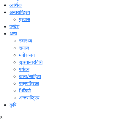
आर्थिक
अन्तराष्ट्रिय
प्रवास
प्रदेश
अन्य
स्वास्थ्य
समाज
मनोरन्जन
सूचना-प्रविधि
पर्यटन
कला/साहित्य
पत्रपत्रिका
भिडियो
अन्तराष्ट्रिय
कृषि
x