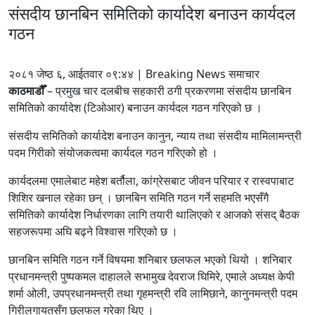
संसदीय छानबिन समितिको कार्यादेश बनाउन कार्यदल
गठन
२०८१ जेष्ठ ६, आईतवार ०९:४४ | Breaking News समाचार
काठमाडौँ
– प्रमुख चार दलबीच सहकारी ठगी प्रकरणमा संसदीय छानबिन
समितिको कार्यादेश (टिओआर) बनाउन कार्यदल गठन गरिएको छ ।
संसदीय समितिको कार्यादेश बनाउन कानुन, न्याय तथा संसदीय मामिलामन्त्री
पदम गिरीको संयोजकत्वमा कार्यदल गठन गरिएको हो ।
कार्यदलमा एमालेबाट महेश बर्तौला, कांग्रेसबाट जीवन परियार र रास्वपाबाट
शिशिर खनाल रहेका छन् । छानबिन समिति गठन गर्ने सहमति भएसँगै
समितिको कार्यादेश निर्धारणका लागि तयारी थालिएको र आजको संसद् बैठक
सहजरूपमा अघि बढ्ने विश्वास गरिएको छ ।
छानबिन समिति गठन गर्ने विषयमा शनिबार छलफल भएको थियो । शनिबार
प्रधानमन्त्री पुष्पकमल दाहालले सभामुख देवराज घिमिरे, एमाले अध्यक्ष केपी
शर्मा ओली, उपप्रधानमन्त्री तथा गृहमन्त्री रवि लामिछाने, कानुनमन्त्री पदम
गिरीलगायतसँग छलफल गरेका थिए ।