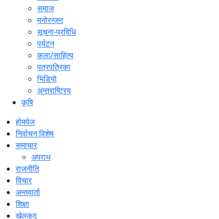
समाज
मनोरन्जन
सूचना-प्रविधि
पर्यटन
कला/साहित्य
पत्रपत्रिका
भिडियो
अन्तराष्ट्रिय
कृषि
होमपेज
निर्वाचन विशेष
समाचार
अपराध
राजनीति
विचार
अन्तवार्ता
शिक्षा
खेलकुद