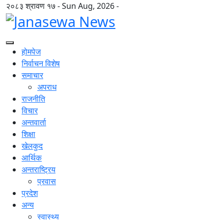
२०८३ श्रावण १७ - Sun Aug, 2026 -
होमपेज
निर्वाचन विशेष
समाचार
अपराध
राजनीति
विचार
अन्तवार्ता
शिक्षा
खेलकुद
आर्थिक
अन्तराष्ट्रिय
प्रवास
प्रदेश
अन्य
स्वास्थ्य