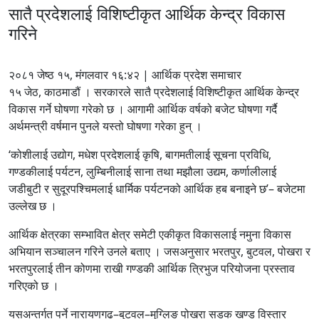
सातै प्रदेशलाई विशिष्टीकृत आर्थिक केन्द्र विकास
गरिने
२०८१ जेष्ठ १५, मंगलवार १६:४२ | आर्थिक प्रदेश समाचार
१५ जेठ, काठमाडौं । सरकारले सातै प्रदेशलाई विशिष्टीकृत आर्थिक केन्द्र
विकास गर्ने घोषणा गरेको छ । आगामी आर्थिक वर्षको बजेट घोषणा गर्दै
अर्थमन्त्री वर्षमान पुनले यस्तो घोषणा गरेका हुन् ।
‘कोशीलाई उद्योग, मधेश प्रदेशलाई कृषि, बागमतीलाई सूचना प्रविधि,
गण्डकीलाई पर्यटन, लुम्बिनीलाई साना तथा मझौला उद्यम, कर्णालीलाई
जडीबुटी र सुदूरपश्चिमलाई धार्मिक पर्यटनको आर्थिक हब बनाइने छ’– बजेटमा
उल्लेख छ ।
आर्थिक क्षेत्रका सम्भावित क्षेत्र समेटी एकीकृत विकासलाई नमुना विकास
अभियान सञ्चालन गरिने उनले बताए । जसअनुसार भरतपुर, बुटवल, पोखरा र
भरतपुरलाई तीन कोणमा राखी गण्डकी आर्थिक त्रिभुज परियोजना प्रस्ताव
गरिएको छ ।
यसअन्तर्गत पर्ने नारायणगढ–बुटवल–मुग्लिङ पोखरा सडक खण्ड विस्तार