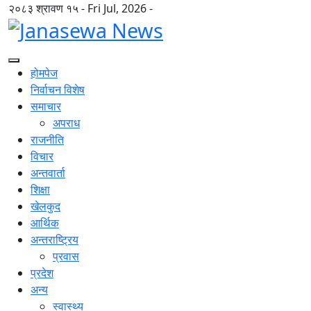
२०८३ श्रावण १५ - Fri Jul, 2026 -
होमपेज
निर्वाचन विशेष
समाचार
अपराध
राजनीति
विचार
अन्तवार्ता
शिक्षा
खेलकुद
आर्थिक
अन्तराष्ट्रिय
प्रवास
प्रदेश
अन्य
स्वास्थ्य