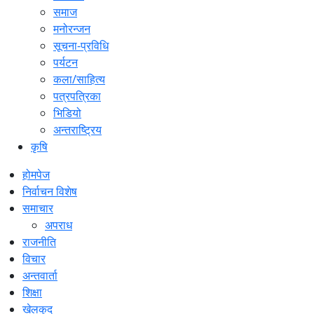
समाज
मनोरन्जन
सूचना-प्रविधि
पर्यटन
कला/साहित्य
पत्रपत्रिका
भिडियो
अन्तराष्ट्रिय
कृषि
होमपेज
निर्वाचन विशेष
समाचार
अपराध
राजनीति
विचार
अन्तवार्ता
शिक्षा
खेलकुद