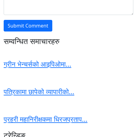
सम्वन्धित समाचारहरु
ग्रीन भेन्चर्सको आइपिओमा...
पत्रिकामा छापेको व्यापारीको...
प्रहरी महानिरीक्षकमा धिरजप्रताप...
ट्रेन्डिङ