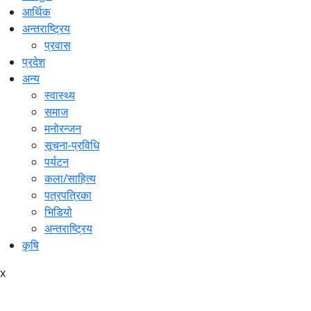
आर्थिक
अन्तराष्ट्रिय
प्रवास
प्रदेश
अन्य
स्वास्थ्य
समाज
मनोरन्जन
सूचना-प्रविधि
पर्यटन
कला/साहित्य
पत्रपत्रिका
भिडियो
अन्तराष्ट्रिय
कृषि
x