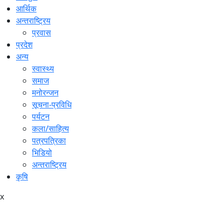
आर्थिक
अन्तराष्ट्रिय
प्रवास
प्रदेश
अन्य
स्वास्थ्य
समाज
मनोरन्जन
सूचना-प्रविधि
पर्यटन
कला/साहित्य
पत्रपत्रिका
भिडियो
अन्तराष्ट्रिय
कृषि
x