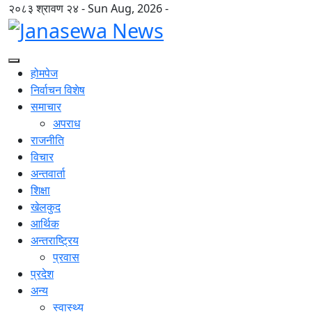
२०८३ श्रावण २४ - Sun Aug, 2026 -
होमपेज
निर्वाचन विशेष
समाचार
अपराध
राजनीति
विचार
अन्तवार्ता
शिक्षा
खेलकुद
आर्थिक
अन्तराष्ट्रिय
प्रवास
प्रदेश
अन्य
स्वास्थ्य