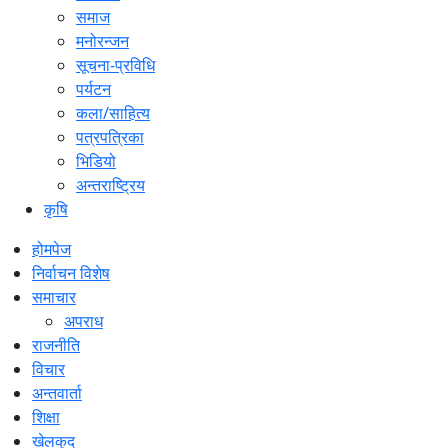
समाज
मनोरन्जन
सूचना-प्रविधि
पर्यटन
कला/साहित्य
पत्रपत्रिका
भिडियो
अन्तराष्ट्रिय
कृषि
होमपेज
निर्वाचन विशेष
समाचार
अपराध
राजनीति
विचार
अन्तवार्ता
शिक्षा
खेलकुद