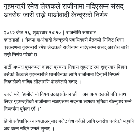
गृहमन्त्री रमेश लेखकले राजीनामा नदिएसम्म संसद्
अवरोध जारी राख्ने माओवादी केन्द्रको निर्णय
२०८२ जेष्ठ १६, शुक्रबार १४:१० | राजनीति समाचार
काठमाडौं । नेकपा माओवादी केन्द्रको पदाधिकारी बैठकले भिजिट भिसा
प्रकरणमा गृहमन्त्री रमेश लेखकले राजीनामा नदिएसम्म संसद् अवरोध जारी
राख्ने निर्णय गरेको छ।
पार्टी अध्यक्ष पुष्पकमल दाहाल प्रचण्ड निवास खुमलटारमा शुक्रबार बिहान
बसेको बैठकले गृहमन्त्रीले छानबिनका लागि राजीनामा दिनुपर्ने निष्कर्ष
निकालेको सचिव लीलामणि पोखरेलले बताए ।
उनले भने, ‘हामीले यो विषय उठाइसकेका छौं । अब अन्य दलको पनि साथ
लिएर गृहमन्त्रीको राजीनामा नआएसम्म सदनमा सशक्त भूमिका खेल्नुपर्छ भन्ने
निष्कर्षमा पुगेका छौं ।’
हिजो संवैधानिक बाध्यताअनुसार बजेट पेश गर्नको लागि अवरोध नगरेको भएपनि
अब चल्न नदिने उनले सुनाए ।