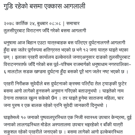
गुडि रहेको बसमा एक्कास आगलाली
२०७८ कार्तिक २४, बुधबार ०८:०८ | समाचार
तुलसीपुरबाट विराटनग जाँदै गरेको बसमा आगलागी
धनुषामा आज बिहान एउटा यात्रुबाहक बस पल्टिएर दुर्घटनालगत्तै आगलागी
हुँदा बस जलेर पूर्णरुपमा क्षतिग्रस्त भएको छ भने १२ जना यात्रु घाइते भएका
छन् । इलाका प्रहरी कार्यालय ढल्केवरले जनाएअनुसार दाङको तुलसीपुरबाट
विराटनगरतर्फ जाँदै गरेको बस पूर्व–पश्चिम राजमार्गको धनुषाधाम नगरपालिका–
६ मालटोल सडक खण्डमा दुर्घटना हुँदा बसको पूरै भाग जलेर नष्ट भएको छ ।
प्रहरी निरीक्षक सुवेदीले बस दुर्घटनाको क्रममा पल्टिँदा तेल ट्याङ्की फुटेर
बसमा आगो लागेको हुनसक्ने अनुमान गरिएको बताउनुभयो । घाइतेको नाम
ठेगाना तत्काल खुल्न सकेको छैन । तर घाइते हुनेमा सातजना महिला, चार
जना पुरुष र एक बालक रहेको प्रनि सुवेदी जानकारी दिनुभयो ।
घाइतेमध्ये १० जनाको पुष्पवलपुरस्थित एक निजी स्वास्थ्य उपचार केन्द्रमा, दुई
जनाको लालगढस्थित मोडेल अस्पतालमा उपचार भइरहेको र बाँकी यात्री
सकुशल रहेको प्रहरीले जनाएको छ । बसमा लागेको आगो ढल्केबरस्थित