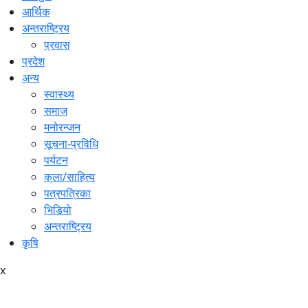
आर्थिक
अन्तराष्ट्रिय
प्रवास
प्रदेश
अन्य
स्वास्थ्य
समाज
मनोरन्जन
सूचना-प्रविधि
पर्यटन
कला/साहित्य
पत्रपत्रिका
भिडियो
अन्तराष्ट्रिय
कृषि
x