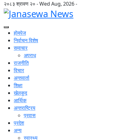
२०८३ श्रावण २० - Wed Aug, 2026 -
होमपेज
निर्वाचन विशेष
समाचार
अपराध
राजनीति
विचार
अन्तवार्ता
शिक्षा
खेलकुद
आर्थिक
अन्तराष्ट्रिय
प्रवास
प्रदेश
अन्य
स्वास्थ्य