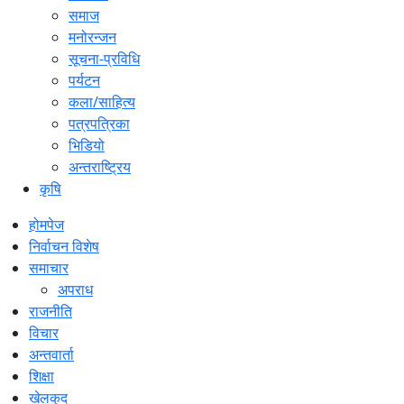
समाज
मनोरन्जन
सूचना-प्रविधि
पर्यटन
कला/साहित्य
पत्रपत्रिका
भिडियो
अन्तराष्ट्रिय
कृषि
होमपेज
निर्वाचन विशेष
समाचार
अपराध
राजनीति
विचार
अन्तवार्ता
शिक्षा
खेलकुद