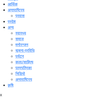
आर्थिक
अन्तराष्ट्रिय
प्रवास
प्रदेश
अन्य
स्वास्थ्य
समाज
मनोरन्जन
सूचना-प्रविधि
पर्यटन
कला/साहित्य
पत्रपत्रिका
भिडियो
अन्तराष्ट्रिय
कृषि
x