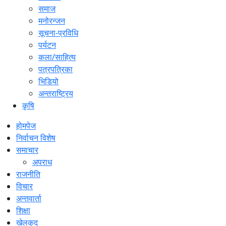
समाज
मनोरन्जन
सूचना-प्रविधि
पर्यटन
कला/साहित्य
पत्रपत्रिका
भिडियो
अन्तराष्ट्रिय
कृषि
होमपेज
निर्वाचन विशेष
समाचार
अपराध
राजनीति
विचार
अन्तवार्ता
शिक्षा
खेलकुद