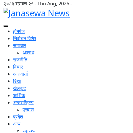
२०८३ श्रावण २१ - Thu Aug, 2026 -
होमपेज
निर्वाचन विशेष
समाचार
अपराध
राजनीति
विचार
अन्तवार्ता
शिक्षा
खेलकुद
आर्थिक
अन्तराष्ट्रिय
प्रवास
प्रदेश
अन्य
स्वास्थ्य