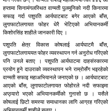
हप्तामा सिनामंगलस्थित वाग्मती पुलमुनिको नदी किनारमा
सफाइ गर्दा पशुपति आर्यघाटबाट बगेर आएको बाँस,
लुगाफाटोलगायत फोहर धेरै भेटिएको अभियानकर्मी
किशोरसिंह शाहीले जानकारी दिए ।
पशुपति क्षेत्र विकास कोषलाई आर्यघाटमै बाँस,
लुगाफाटोलगाययत फोहर व्यवस्थापन गर्न अनुरोध गरिएको
पनि उनले बताए । पशुपति आर्यघाटमा दाहसंस्कारमा
प्रयोग हुने दाउराको व्यवस्थापन भने राम्रोसँग भइरहेको
वाग्मती सफाइ महाअभियानले जनाएको छ । आर्यघाटबाट
आएको बाँस, लुगाफाटोलगायत फोहोरले नदी सफाइमा
अप्ठ्यारो भएको अभियानकर्मीको गुनासो छ । यसैले
कोषलाई छिटो समस्या समाधानका लागि आग्रह गरिएको
अभियानकर्मी शाहीले सुनाए ।