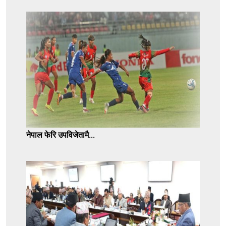
नेपाल फेरि उपविजेतामै...