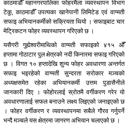
काठमाडौँ महानगरपालिका फोहरमैला व्यवस्थापन विभाग
टेकु, काठमाडौँ उपत्यका खानेपानी लिमिटेड एवं वाग्मती
सफाइ अभियानकर्मीको सक्रियता थियो । सफाइबाट चार
मेट्रिकटन फोहर व्यवस्थापन गरिएको छ ।
यसैगरी गुह्येश्वरीमाथिको वाग्मती सफाइको ४१५ औँ
हप्तामा गोठाटार पुल क्षेत्रको नदी किनारमा सफाइ गरिएको
छ । विगत १० हप्तादेखि शुन्य फोहर अवधारणा अन्तर्गत
सफाइ भइरहेको वाग्मती सुन्दरता सरोकार मञ्चको
अध्यक्षसमेत रहेका अभियानकर्मी उत्तम पुडासैनीले
जानकारी दिए । फोहोरलाई स्रोतमै वर्गीकरण गरेर यो
अवधारणालाई सफल बनाउने लक्ष्य लिइएको जनाइएको छ
। फोहर वर्गीकरण र व्यवस्थापनमा सबैले गौरव गर्नुपर्ने
भन्दै मञ्चले यस क्षेत्रमा जागरण अभियान चलाएको छ ।