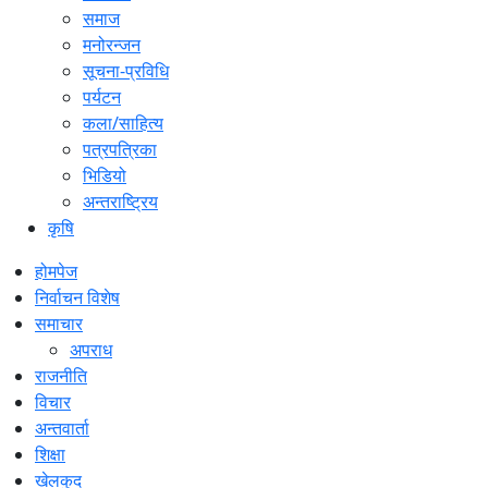
समाज
मनोरन्जन
सूचना-प्रविधि
पर्यटन
कला/साहित्य
पत्रपत्रिका
भिडियो
अन्तराष्ट्रिय
कृषि
होमपेज
निर्वाचन विशेष
समाचार
अपराध
राजनीति
विचार
अन्तवार्ता
शिक्षा
खेलकुद