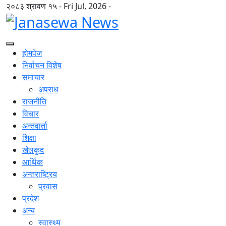
२०८३ श्रावण १५ - Fri Jul, 2026 -
होमपेज
निर्वाचन विशेष
समाचार
अपराध
राजनीति
विचार
अन्तवार्ता
शिक्षा
खेलकुद
आर्थिक
अन्तराष्ट्रिय
प्रवास
प्रदेश
अन्य
स्वास्थ्य