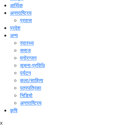
आर्थिक
अन्तराष्ट्रिय
प्रवास
प्रदेश
अन्य
स्वास्थ्य
समाज
मनोरन्जन
सूचना-प्रविधि
पर्यटन
कला/साहित्य
पत्रपत्रिका
भिडियो
अन्तराष्ट्रिय
कृषि
x