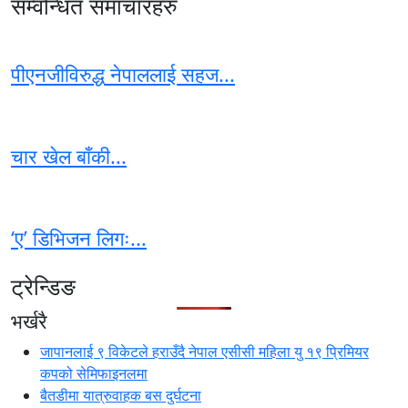
सम्वन्धित समाचारहरु
पीएनजीविरुद्ध नेपाललाई सहज...
चार खेल बाँकी...
‘ए’ डिभिजन लिगः...
ट्रेन्डिङ
भर्खरै
जापानलाई ९ विकेटले हराउँदै नेपाल एसीसी महिला यु १९ प्रिमियर
कपको सेमिफाइनलमा
बैतडीमा यात्रुवाहक बस दुर्घटना